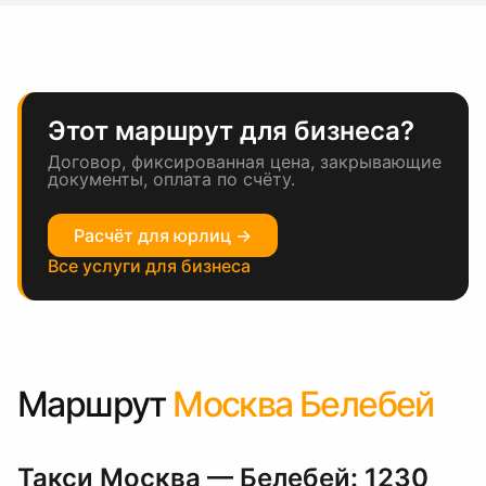
Этот маршрут для бизнеса?
Договор, фиксированная цена, закрывающие
документы, оплата по счёту.
Расчёт для юрлиц →
Все услуги для бизнеса
Маршрут
Москва Белебей
Такси Москва — Белебей: 1230