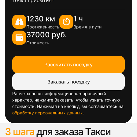
Точка прибытия
*
1230 км
1 ч
Протяженность
Время в пути
37000 руб.
Стоимость
Рассчитать поездку
Заказать поездку
Расчеты носят информационно-справочный
характер, нажмите Заказать, чтобы узнать точную
стоимость. Нажимая на кнопку, вы соглашаетесь на
обработку персональных данных
.
3 шага
для заказа Такси