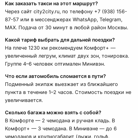
Как заказать такси на этот маршрут?
Через сайт city2city.ru, по телефону +7 (938) 156-
87-57 или в мессенджерах WhatsApp, Telegram,
MAX. Подача от 30 минут в любой район Москвы.
Какой тариф выбрать для дальней поездки?
На плече 1230 км рекомендуем Комфорт+ —
увеличенный легрум, климат двух зон, тонировка.
Группе 4–6 человек оптимален Минивэн.
Что если автомобиль сломается в пути?
Подменный экипаж выезжает из ближайшего
пункта в течение 1–2 часов. Стоимость поездки не
увеличивается.
Сколько багажа можно взять с собой?
В Комфорте — 2 чемодана и ручная кладь. В
Комфорт+ — 3 чемодана. В Минивэне — до 6
чемоданов и крупногабарит (лыжи, гольф,