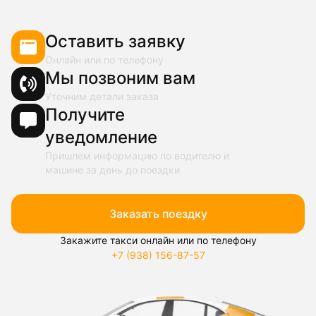
Оставить заявку
Онлайн или по телефону
Мы позвоним вам
Уточним детали заказа
Получите
уведомление
Пришлем информацию по водителю и
машине за день до поездки
Заказать поездку
Закажите такси онлайн или по телефону
+7 (938) 156-87-57