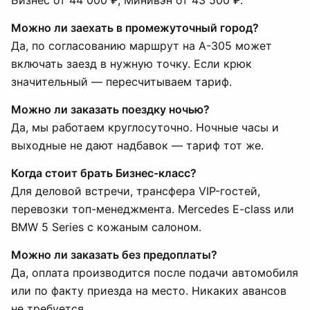
Бизнес от 44 000 ₽, Минивэн от 43 500 ₽.
Можно ли заехать в промежуточный город?
Да, по согласованию маршрут на А-305 может
включать заезд в нужную точку. Если крюк
значительный — пересчитываем тариф.
Можно ли заказать поездку ночью?
Да, мы работаем круглосуточно. Ночные часы и
выходные не дают надбавок — тариф тот же.
Когда стоит брать Бизнес-класс?
Для деловой встречи, трансфера VIP-гостей,
перевозки топ-менеджмента. Mercedes E-class или
BMW 5 Series с кожаным салоном.
Можно ли заказать без предоплаты?
Да, оплата производится после подачи автомобиля
или по факту приезда на место. Никаких авансов
не требуется.