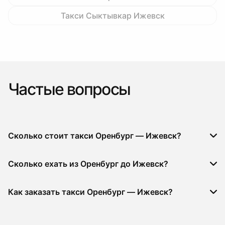
Такси Сыктывкар Ижевск
Частые вопросы
Сколько стоит такси Оренбург — Ижевск?
Сколько ехать из Оренбург до Ижевск?
Как заказать такси Оренбург — Ижевск?