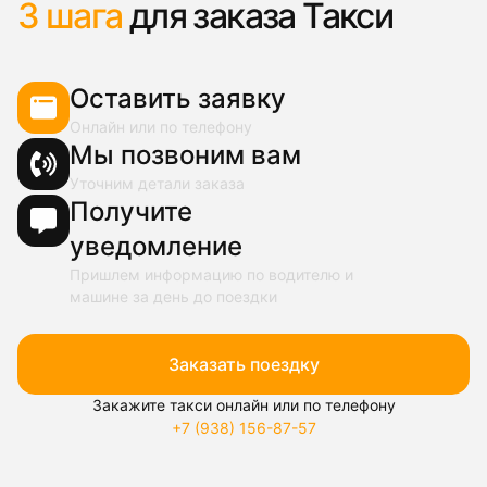
3 шага
для заказа Такси
Оставить заявку
Онлайн или по телефону
Мы позвоним вам
Уточним детали заказа
Получите
уведомление
Пришлем информацию по водителю и
машине за день до поездки
Заказать поездку
Закажите такси онлайн или по телефону
+7 (938) 156-87-57