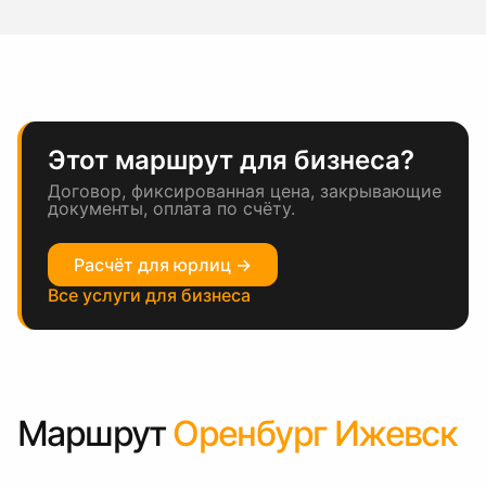
Этот маршрут для бизнеса?
Договор, фиксированная цена, закрывающие
документы, оплата по счёту.
Расчёт для юрлиц →
Все услуги для бизнеса
Маршрут
Оренбург Ижевск