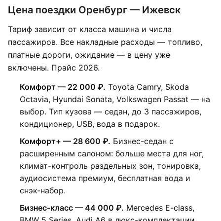
Цена поездки Оренбург — Ижевск
Тариф зависит от класса машина и числа
пассажиров. Все накладные расходы — топливо,
платные дороги, ожидание — в цену уже
включены. Прайс 2026.
Комфорт — 22 000 ₽.
Toyota Camry, Skoda
Octavia, Hyundai Sonata, Volkswagen Passat — на
выбор. Тип кузова — седан, до 3 пассажиров,
кондиционер, USB, вода в подарок.
Комфорт+ — 28 600 ₽.
Бизнес-седан с
расширенным салоном: больше места для ног,
климат-контроль раздельных зон, тонировка,
аудиосистема премиум, бесплатная вода и
снэк-набор.
Бизнес-класс — 44 000 ₽.
Mercedes E-class,
BMW 5 Series, Audi A6 в люкс-комплектации.