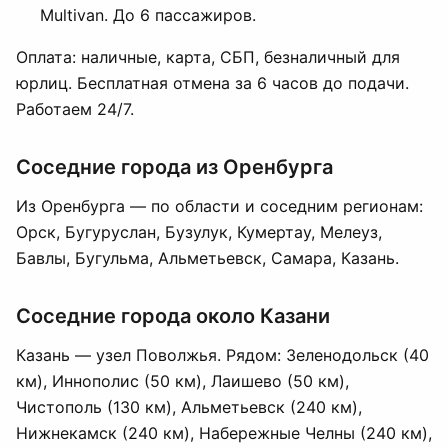
Multivan. До 6 пассажиров.
Оплата: наличные, карта, СБП, безналичный для
юрлиц. Бесплатная отмена за 6 часов до подачи.
Работаем 24/7.
Соседние города из Оренбурга
Из Оренбурга — по области и соседним регионам:
Орск
,
Бугуруслан
,
Бузулук
,
Кумертау
,
Мелеуз
,
Бавлы
,
Бугульма
,
Альметьевск
,
Самара
, Казань.
Соседние города около Казани
Казань — узел Поволжья. Рядом: Зеленодольск (40
км), Иннополис (50 км), Лаишево (50 км),
Чистополь (130 км), Альметьевск (240 км),
Нижнекамск (240 км), Набережные Челны (240 км),