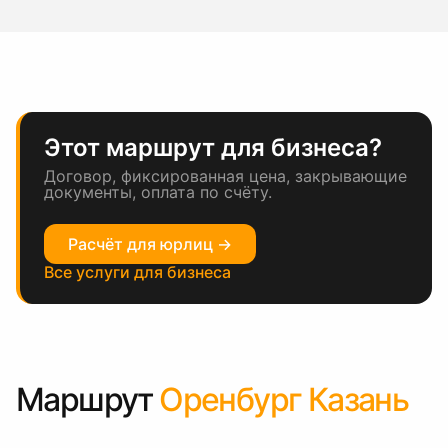
Этот маршрут для бизнеса?
Договор, фиксированная цена, закрывающие
документы, оплата по счёту.
Расчёт для юрлиц →
Все услуги для бизнеса
Маршрут
Оренбург Казань