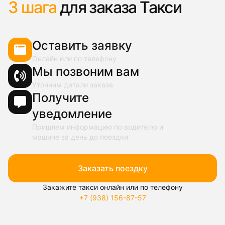
3 шага
для заказа Такси
Оставить заявку
Онлайн или по телефону
Мы позвоним вам
Уточним детали заказа
Получите
уведомление
Пришлем информацию по водителю и
машине за день до поездки
Заказать поездку
Закажите такси онлайн или по телефону
+7 (938) 156-87-57