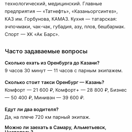
технологический, медицинский. Главные
предприятия — «Татнефть», «Казаньоргсинтез»,
КАЗ им. Горбунова, КАМАЗ. Кухня — татарская:
эчпочмаки, чак-чак, губадия, азу, плов, бешбармак.
Спорт — ХК «Ак Барс».
Часто задаваемые вопросы
Сколько ехать из Оренбурга до Казани?
9 часов 30 минут — 11 часов с парным экипажем.
Сколько стоит такси Оренбург — Казань?
Комфорт — 21 600 ₽, Комфорт+ — 28 800 ₽, Бизнес
— 50 400 ₽, Минивэн — 39 600 ₽.
Едут ли два водителя?
Да, на плече 720 км парный экипаж.
Можно ли заехать в Самару, Альметьевск,