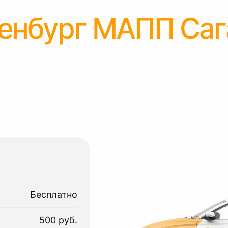
енбург МАПП Саг
Бесплатно
500 руб.