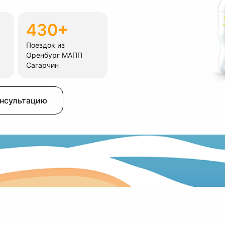
430+
Поездок из
Оренбург МАПП
Сагарчин
онсультацию