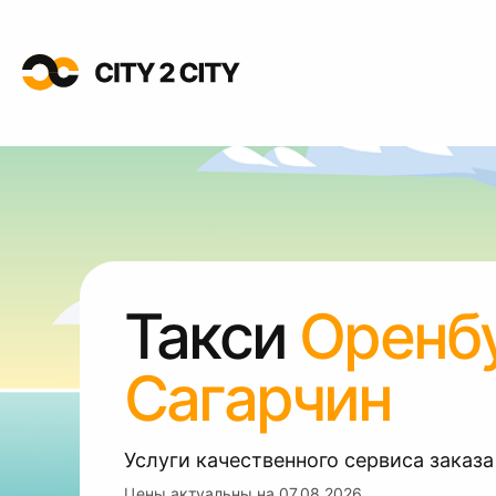
Такси
Оренб
Сагарчин
Услуги качественного сервиса заказа
Цены актуальны на
07.08.2026