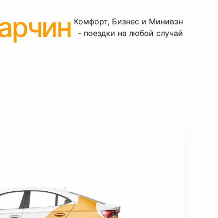
арчин
Комфорт, Бизнес и Минивэн
- поездки на любой случай