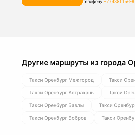
телефону
+7 (938) 156-8
Другие маршруты из города О
Такси Оренбург Межгород
Такси Оре
Такси Оренбург Астрахань
Такси Оре
Такси Оренбург Бавлы
Такси Оренбур
Такси Оренбург Бобров
Такси Оренбу