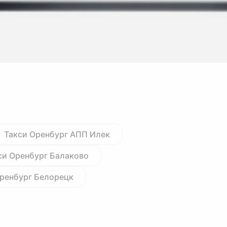
Такси Оренбург АПП Илек
си Оренбург Балаково
Оренбург Белорецк