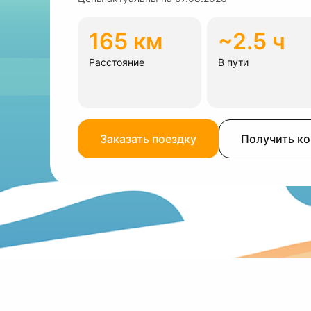
165 км
~2.5 ч
Расстояние
В пути
Заказать поездку
Получить к