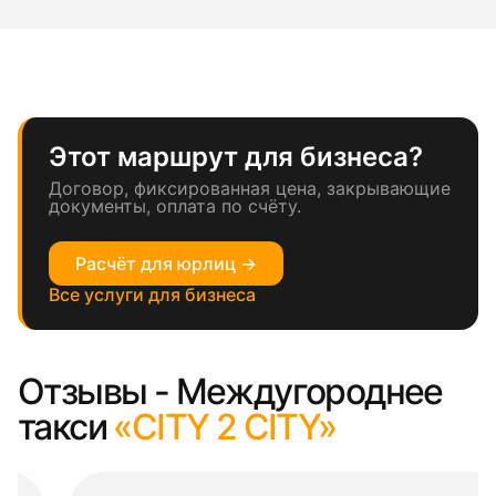
Этот маршрут для бизнеса?
Договор, фиксированная цена, закрывающие
документы, оплата по счёту.
Расчёт для юрлиц →
Все услуги для бизнеса
Отзывы - Междугороднее
такси
«CITY 2 CITY»