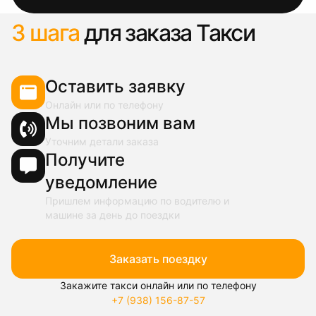
3 шага
для заказа Такси
Оставить заявку
Онлайн или по телефону
Мы позвоним вам
Уточним детали заказа
Получите
уведомление
Пришлем информацию по водителю и
машине за день до поездки
Заказать поездку
Закажите такси онлайн или по телефону
+7 (938) 156-87-57