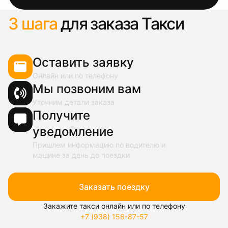
3 шага
для заказа Такси
Оставить заявку
Онлайн или по телефону
Мы позвоним вам
Уточним детали заказа
Получите
уведомление
Пришлем информацию по водителю и
машине за день до поездки
Заказать поездку
Закажите такси онлайн или по телефону
+7 (938) 156-87-57