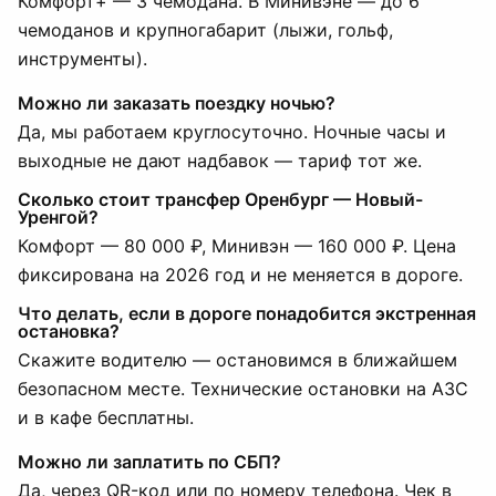
Комфорт+ — 3 чемодана. В Минивэне — до 6
чемоданов и крупногабарит (лыжи, гольф,
инструменты).
Можно ли заказать поездку ночью?
Да, мы работаем круглосуточно. Ночные часы и
выходные не дают надбавок — тариф тот же.
Сколько стоит трансфер Оренбург — Новый-
Уренгой?
Комфорт — 80 000 ₽, Минивэн — 160 000 ₽. Цена
фиксирована на 2026 год и не меняется в дороге.
Что делать, если в дороге понадобится экстренная
остановка?
Скажите водителю — остановимся в ближайшем
безопасном месте. Технические остановки на АЗС
и в кафе бесплатны.
Можно ли заплатить по СБП?
Да, через QR-код или по номеру телефона. Чек в