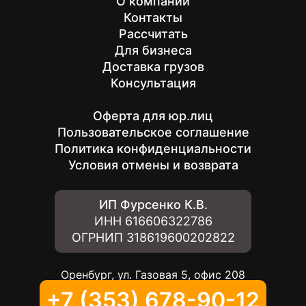
О компании
Контакты
Рассчитать
Для бизнеса
Доставка грузов
Консультация
Оферта для юр.лиц
Пользовательское соглашение
Политика конфиденциальности
Условия отмены и возврата
ИП Фурсенко К.В.
ИНН
616606322786
ОГРНИП
318619600202822
Оренбург, ул. Газовая 5, офис 208
+7 (353) 678-90-12