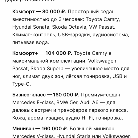
Комфорт — 80 000 ₽.
Просторный седан
вместимостью до 3 человек: Toyota Camry,
Hyundai Sonata, Skoda Octavia, VW Passat.
Климат-контроль, USB-зарядки, аудиосистема,
питьевая вода.
Комфорт+ — 104 000 ₽.
Toyota Camry в
максимальной комплектации, Volkswagen
Passat, Skoda Superb — увеличенное место для
ног, климат двух зон, лёгкая тонировка, USB и
Type-C.
Бизнес-класс — 160 000 ₽.
Премиум-седан
Mercedes E-class, BMW 5er, Audi A6 — для
деловых встреч и трансферов первого класса.
Кожа, ароматизация, аудио Hi-Fi, тонировка.
Минивэн — 160 000 ₽.
Большой минивэн
Mercedes V-class, Hyundai Staria или Volkswagen