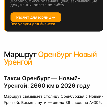
Договор, фиксированная цена, закрывающие
документы, оплата по счёту.
Расчёт для юрлиц →
Все услуги для бизнеса
Маршрут
Оренбург Новый
Уренгой
Такси Оренбург — Новый-
Уренгой: 2660 км в 2026 году
Маршрут связывает столицу Оренбуржья с Новый-
Уренгой. Время в пути — около 38 часов по А-305.