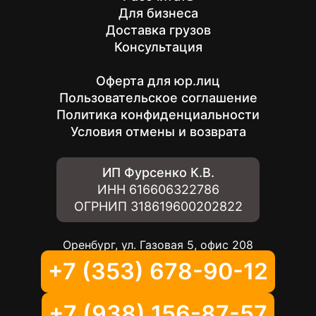
Для бизнеса
Доставка грузов
Консультация
Оферта для юр.лиц
Пользовательское соглашение
Политика конфиденциальности
Условия отмены и возврата
ИП Фурсенко К.В.
ИНН
616606322786
ОГРНИП
318619600202822
Оренбург, ул. Газовая 5, офис 208
+7 (353) 678-90-12
+7 (938) 156-87-57