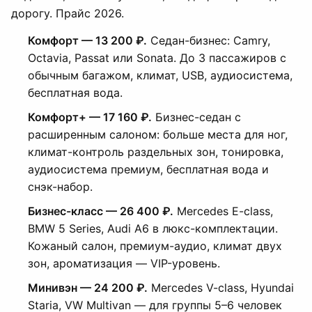
дорогу. Прайс 2026.
Комфорт — 13 200 ₽.
Седан-бизнес: Camry,
Octavia, Passat или Sonata. До 3 пассажиров с
обычным багажом, климат, USB, аудиосистема,
бесплатная вода.
Комфорт+ — 17 160 ₽.
Бизнес-седан с
расширенным салоном: больше места для ног,
климат-контроль раздельных зон, тонировка,
аудиосистема премиум, бесплатная вода и
снэк-набор.
Бизнес-класс — 26 400 ₽.
Mercedes E-class,
BMW 5 Series, Audi A6 в люкс-комплектации.
Кожаный салон, премиум-аудио, климат двух
зон, ароматизация — VIP-уровень.
Минивэн — 24 200 ₽.
Mercedes V-class, Hyundai
Staria, VW Multivan — для группы 5–6 человек