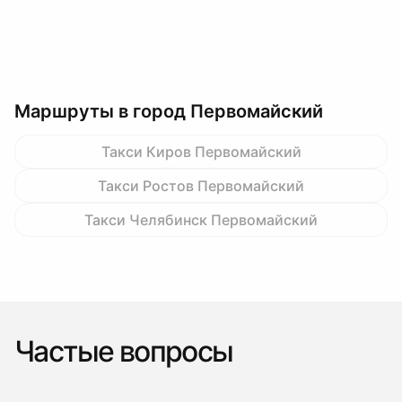
Маршруты в город Первомайский
Такси Киров Первомайский
Такси Ростов Первомайский
Такси Челябинск Первомайский
Частые вопросы