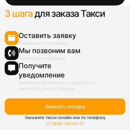
3 шага
для заказа Такси
Оставить заявку
Онлайн или по телефону
Мы позвоним вам
Уточним детали заказа
Получите
уведомление
Пришлем информацию по водителю и
машине за день до поездки
Заказать поездку
Закажите такси онлайн или по телефону
+7 (938) 156-87-57