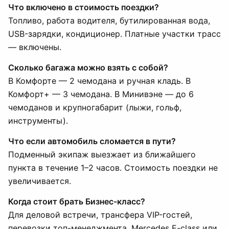
Что включено в стоимость поездки?
Топливо, работа водителя, бутилированная вода,
USB-зарядки, кондиционер. Платные участки трасс
— включены.
Сколько багажа можно взять с собой?
В Комфорте — 2 чемодана и ручная кладь. В
Комфорт+ — 3 чемодана. В Минивэне — до 6
чемоданов и крупногабарит (лыжи, гольф,
инструменты).
Что если автомобиль сломается в пути?
Подменный экипаж выезжает из ближайшего
пункта в течение 1–2 часов. Стоимость поездки не
увеличивается.
Когда стоит брать Бизнес-класс?
Для деловой встречи, трансфера VIP-гостей,
перевозки топ-менеджмента. Mercedes E-class или