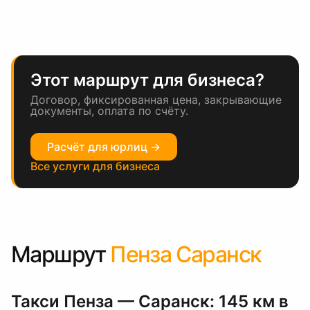
Этот маршрут для бизнеса?
Договор, фиксированная цена, закрывающие
документы, оплата по счёту.
Расчёт для юрлиц →
Все услуги для бизнеса
Маршрут
Пенза Саранск
Такси Пенза — Саранск: 145 км в