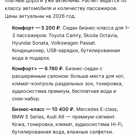
платные дороги уже включены. Расчёт ведётся по
классу автомобиля и количеству пассажиров.
Цены актуальны на 2026 год.
Комфорт — 5 200 ₽.
Седан бизнес-класса для 1–
3 пассажиров: Toyota Camry, Skoda Octavia,
Hyundai Sonata, Volkswagen Passat.
Кондиционер, USB-зарядки, бутилированная
вода в подарок.
Комфорт+ — 6 760 ₽.
Бизнес-седан с
расширенным салоном: больше места для ног,
климат-контроль раздельных зон, тонировка,
аудиосистема премиум, бесплатная вода и
снэк-набор.
Бизнес-класс — 10 400 ₽.
Mercedes E-class,
BMW 5 Series, Audi A6 — премиум-сегмент.
Кожа, тонировка, климат, аудиосистема Hi-Fi,
бутилированная вода, влажные салфетки.