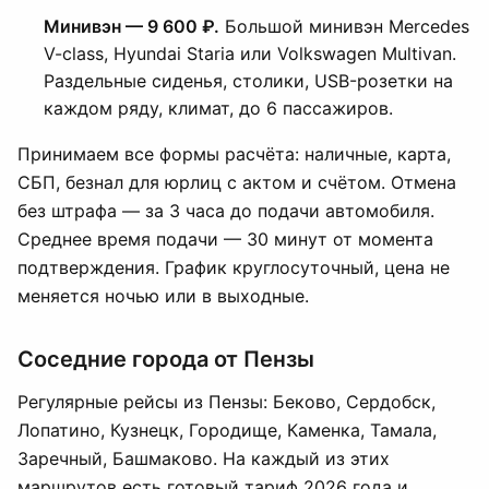
Минивэн — 9 600 ₽.
Большой минивэн Mercedes
V-class, Hyundai Staria или Volkswagen Multivan.
Раздельные сиденья, столики, USB-розетки на
каждом ряду, климат, до 6 пассажиров.
Принимаем все формы расчёта: наличные, карта,
СБП, безнал для юрлиц с актом и счётом. Отмена
без штрафа — за 3 часа до подачи автомобиля.
Среднее время подачи — 30 минут от момента
подтверждения. График круглосуточный, цена не
меняется ночью или в выходные.
Соседние города от Пензы
Регулярные рейсы из Пензы: Беково, Сердобск,
Лопатино, Кузнецк, Городище, Каменка, Тамала,
Заречный, Башмаково. На каждый из этих
маршрутов есть готовый тариф 2026 года и