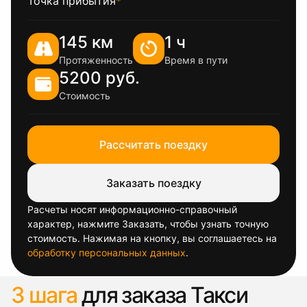
Точка прибытия
*
145 км
1 ч
Протяженность
Время в пути
5200 руб.
Стоимость
Рассчитать поездку
Заказать поездку
Расчеты носят информационно-справочный
характер, нажмите Заказать, чтобы узнать точную
стоимость. Нажимая на кнопку, вы соглашаетесь на
обработку персональных данных
.
3 шага
для заказа Такси