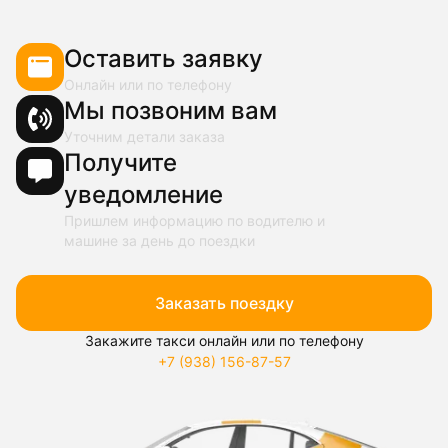
Оставить заявку
Онлайн или по телефону
Мы позвоним вам
Уточним детали заказа
Получите
уведомление
Пришлем информацию по водителю и
машине за день до поездки
Заказать поездку
Закажите такси онлайн или по телефону
+7 (938) 156-87-57