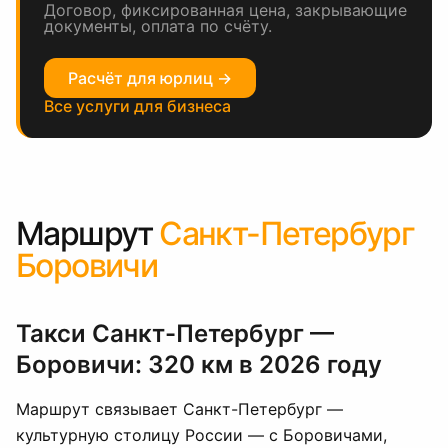
Договор, фиксированная цена, закрывающие
документы, оплата по счёту.
Расчёт для юрлиц →
Все услуги для бизнеса
Маршрут
Санкт-Петербург
Боровичи
Такси Санкт-Петербург —
Боровичи: 320 км в 2026 году
Маршрут связывает Санкт-Петербург —
культурную столицу России — с Боровичами,