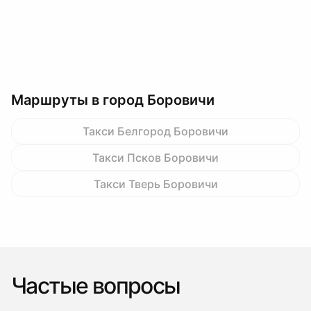
Маршруты в город Боровичи
Такси Белгород Боровичи
Такси Псков Боровичи
Такси Тверь Боровичи
Частые вопросы