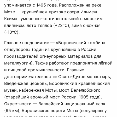
упоминается с 1495 года. Расположен на реке
Мсте — крупнейшем притоке озера Ильмень.
Климат умеренно-континентальный с морским
влиянием: лето тёплое (+22°C), зима снежная
(-10°C).
Главное предприятие — «Боровичский комбинат
огнеупоров» (один из крупнейших в России
производителей огнеупорных материалов для
металлургии). Также работают предприятия лёгкой
и пищевой промышленности. Главные
достопримечательности: Свято-Духов монастырь,
Введенская церковь, Боровичский краеведческий
музей, набережная Мсты, мост Белелюбского
(старейший арочный мост России, 1905 года).
Окрестности — Валдайский национальный парк
(95 км), Боровичские пороги Мсты (популярны у