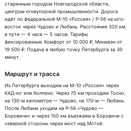
старинным городом Новгородской области,
центром огнеупорной промышленности. Дорога
идёт по федеральной М-10 «Россия» / Р-56 на юго-
восток через Чудово и Любань. Расстояние 320 км,
в пути — 4 часа — 5 часов. Тарифы
фиксированные: Комфорт от 10 000 ₽, Минивэн от
19 500 ₽. Подача в любую точку Петербурга за 30
минут.
Маршрут и трасса
Из Петербурга выходим на М-10 «Россия» через
КАД-юг или Колпино. Через 70 км проходим Тосно,
на 130-м километре — Чудово, на 170-м — Любань.
После Любани уходим на Р-56 «Чудово —
Боровичи» и через 150 км въезжаем в Боровичи с
северной стороны через мост над Мстой.