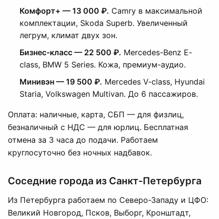
Комфорт+ — 13 000 ₽.
Camry в максимальной
комплектации, Skoda Superb. Увеличенный
легрум, климат двух зон.
Бизнес-класс — 22 500 ₽.
Mercedes-Benz E-
class, BMW 5 Series. Кожа, премиум-аудио.
Минивэн — 19 500 ₽.
Mercedes V-class, Hyundai
Staria, Volkswagen Multivan. До 6 пассажиров.
Оплата: наличные, карта, СБП — для физлиц,
безналичный с НДС — для юрлиц. Бесплатная
отмена за 3 часа до подачи. Работаем
круглосуточно без ночных надбавок.
Соседние города из Санкт-Петербурга
Из Петербурга работаем по Северо-Западу и ЦФО:
Великий Новгород, Псков, Выборг, Кронштадт,