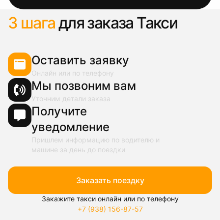
3 шага
для заказа Такси
Оставить заявку
Онлайн или по телефону
Мы позвоним вам
Уточним детали заказа
Получите
уведомление
Пришлем информацию по водителю и
машине за день до поездки
Заказать поездку
Закажите такси онлайн или по телефону
+7 (938) 156-87-57