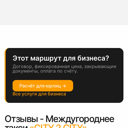
Этот маршрут для бизнеса?
Договор, фиксированная цена, закрывающие
документы, оплата по счёту.
Расчёт для юрлиц →
Все услуги для бизнеса
Отзывы - Междугороднее
такси
«CITY 2 CITY»