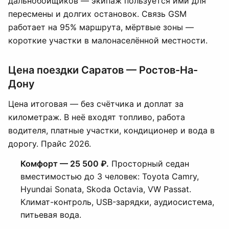
дальнобойщиков — экипаж пользуется ими для
пересмены и долгих остановок. Связь GSM
работает на 95% маршрута, мёртвые зоны —
короткие участки в малонаселённой местности.
Цена поездки Саратов — Ростов-На-
Дону
Цена итоговая — без счётчика и доплат за
километраж. В неё входят топливо, работа
водителя, платные участки, кондиционер и вода в
дорогу. Прайс 2026.
Комфорт — 25 500 ₽.
Просторный седан
вместимостью до 3 человек: Toyota Camry,
Hyundai Sonata, Skoda Octavia, VW Passat.
Климат-контроль, USB-зарядки, аудиосистема,
питьевая вода.