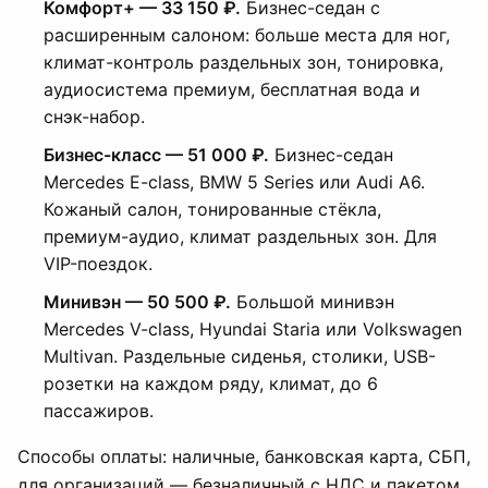
Комфорт+ — 33 150 ₽.
Бизнес-седан с
расширенным салоном: больше места для ног,
климат-контроль раздельных зон, тонировка,
аудиосистема премиум, бесплатная вода и
снэк-набор.
Бизнес-класс — 51 000 ₽.
Бизнес-седан
Mercedes E-class, BMW 5 Series или Audi A6.
Кожаный салон, тонированные стёкла,
премиум-аудио, климат раздельных зон. Для
VIP-поездок.
Минивэн — 50 500 ₽.
Большой минивэн
Mercedes V-class, Hyundai Staria или Volkswagen
Multivan. Раздельные сиденья, столики, USB-
розетки на каждом ряду, климат, до 6
пассажиров.
Способы оплаты: наличные, банковская карта, СБП,
для организаций — безналичный с НДС и пакетом