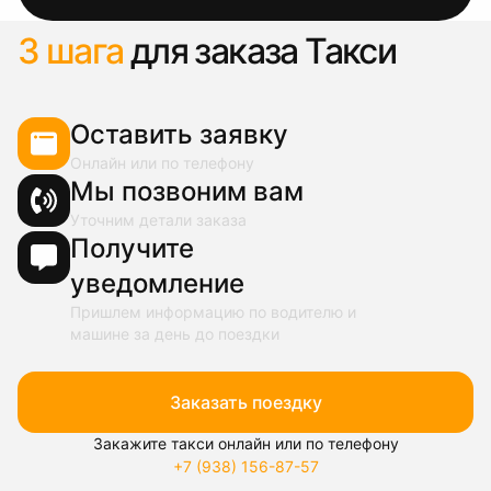
3 шага
для заказа Такси
Оставить заявку
Онлайн или по телефону
Мы позвоним вам
Уточним детали заказа
Получите
уведомление
Пришлем информацию по водителю и
машине за день до поездки
Заказать поездку
Закажите такси онлайн или по телефону
+7 (938) 156-87-57