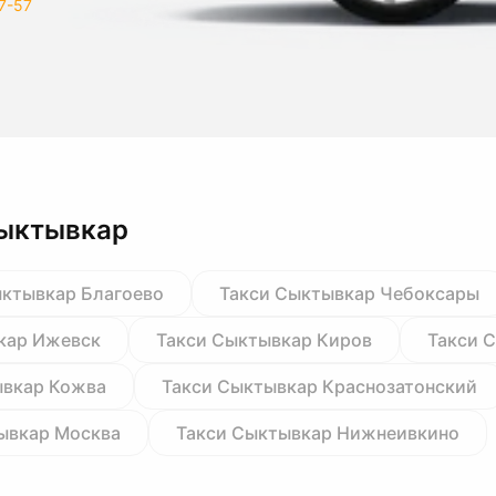
7-57
Сыктывкар
ыктывкар Благоево
Такси Сыктывкар Чебоксары
кар Ижевск
Такси Сыктывкар Киров
Такси 
ывкар Кожва
Такси Сыктывкар Краснозатонский
ывкар Москва
Такси Сыктывкар Нижнеивкино