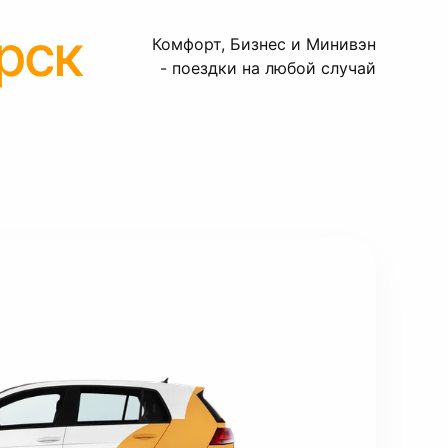
рск
Комфорт, Бизнес и Минивэн
- поездки на любой случай