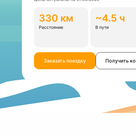
330 км
~4.5 ч
Расстояние
В пути
Заказать поездку
Получить к