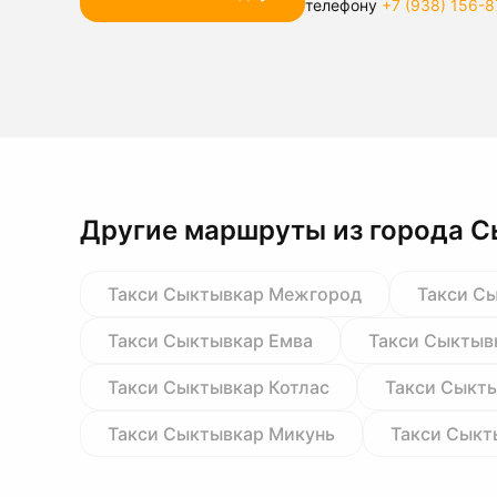
телефону
+7 (938) 156-8
Другие маршруты из города 
Такси Сыктывкар Межгород
Такси С
Такси Сыктывкар Емва
Такси Сыктыв
Такси Сыктывкар Котлас
Такси Сыкт
Такси Сыктывкар Микунь
Такси Сыкт