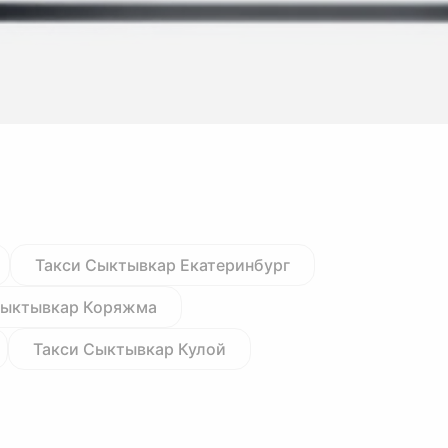
Такси Сыктывкар Екатеринбург
Сыктывкар Коряжма
Такси Сыктывкар Кулой