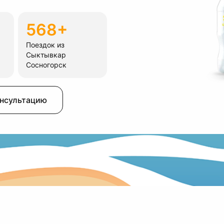
568+
Поездок из
Сыктывкар
Сосногорск
онсультацию