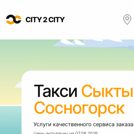
Такси
Сыкты
Сосногорск
Услуги качественного сервиса заказа
Цены актуальны на
07.08.2026