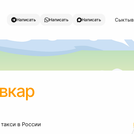
Сыктывк
Написать
Написать
Написать
вкар
 такси в России