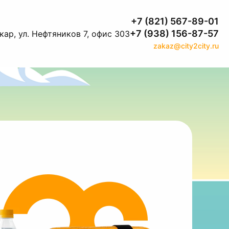
+7 (821) 567-89-01
+7 (938) 156-87-57
ар, ул. Нефтяников 7, офис 303
zakaz@city2city.ru