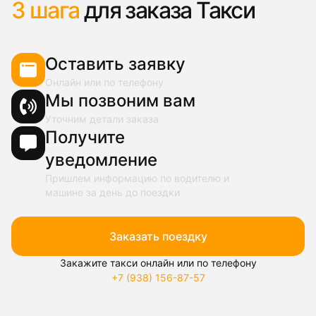
3 шага
для заказа Такси
Оставить заявку
Онлайн или по телефону
Мы позвоним вам
Уточним детали заказа
Получите
уведомление
Пришлем информацию по водителю и
машине за день до поездки
Заказать поездку
Закажите такси онлайн или по телефону
+7 (938) 156-87-57