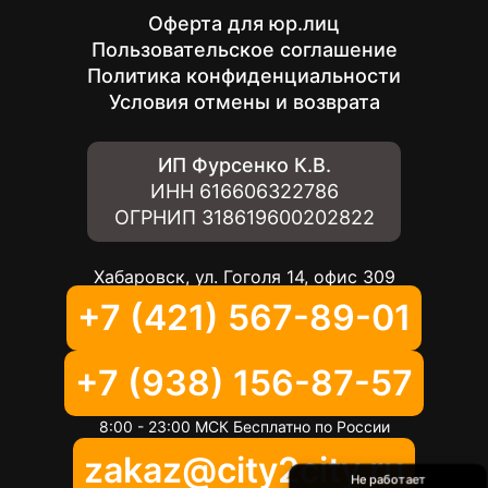
Оферта для юр.лиц
Пользовательское соглашение
Политика конфиденциальности
Условия отмены и возврата
ИП Фурсенко К.В.
ИНН
616606322786
ОГРНИП
318619600202822
Хабаровск, ул. Гоголя 14, офис 309
+7 (421) 567-89-01
+7 (938) 156-87-57
8:00 - 23:00 МСК Бесплатно по России
zakaz@city2city.ru
Не работает