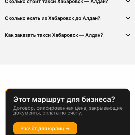
Сколько стоит такси Хабаровск — Алдан?
Сколько ехать из Хабаровск до Алдан?
Как заказать такси Хабаровск — Алдан?
Этот маршрут для бизнеса?
Договор, фиксированная цена, закрывающие
документы, оплата по счёту.
Расчёт для юрлиц →