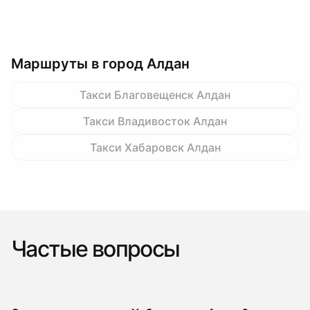
Маршруты в город Алдан
Такси Благовещенск Алдан
Такси Владивосток Алдан
Такси Хабаровск Алдан
Частые вопросы