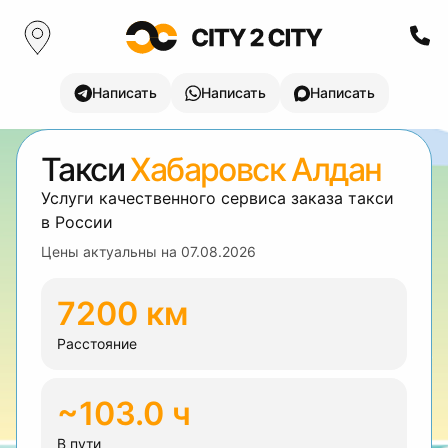
Написать
Написать
Написать
Такси
Хабаровск Алдан
Услуги качественного сервиса заказа такси
в России
Цены актуальны на
07.08.2026
7200 км
Расстояние
~103.0 ч
В пути