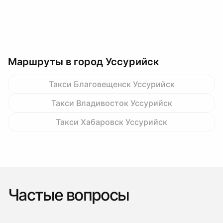
Маршруты в город Уссурийск
Такси Благовещенск Уссурийск
Такси Владивосток Уссурийск
Такси Хабаровск Уссурийск
Частые вопросы