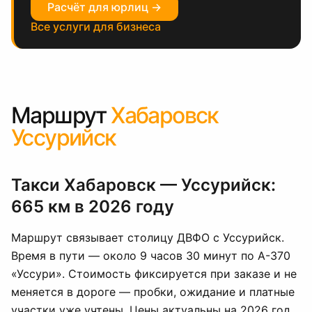
Расчёт для юрлиц →
Все услуги для бизнеса
Маршрут
Хабаровск
Уссурийск
Такси Хабаровск — Уссурийск:
665 км в 2026 году
Маршрут связывает столицу ДВФО с Уссурийск.
Время в пути — около 9 часов 30 минут по А-370
«Уссури». Стоимость фиксируется при заказе и не
меняется в дороге — пробки, ожидание и платные
участки уже учтены. Цены актуальны на 2026 год.