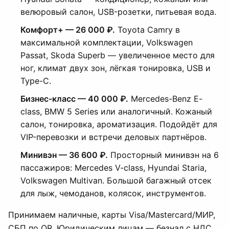
велюровый салон, USB-розетки, питьевая вода.
Комфорт+ — 26 000 ₽.
Toyota Camry в
максимальной комплектации, Volkswagen
Passat, Skoda Superb — увеличенное место для
ног, климат двух зон, лёгкая тонировка, USB и
Type-C.
Бизнес-класс — 40 000 ₽.
Mercedes-Benz E-
class, BMW 5 Series или аналогичный. Кожаный
салон, тонировка, ароматизация. Подойдёт для
VIP-перевозки и встречи деловых партнёров.
Минивэн — 36 600 ₽.
Просторный минивэн на 6
пассажиров: Mercedes V-class, Hyundai Staria,
Volkswagen Multivan. Большой багажный отсек
для лыж, чемоданов, колясок, инструментов.
Принимаем наличные, карты Visa/Mastercard/МИР,
СБП по QR. Юридическим лицам — безнал с НДС,