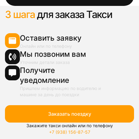
3 шага
для заказа Такси
Оставить заявку
Онлайн или по телефону
Мы позвоним вам
Уточним детали заказа
Получите
уведомление
Пришлем информацию по водителю и
машине за день до поездки
Заказать поездку
Закажите такси онлайн или по телефону
+7 (938) 156-87-57