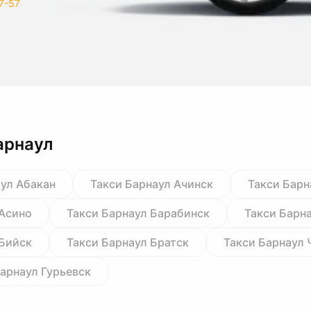
7-57
арнаул
аул Абакан
Такси Барнаул Ачинск
Такси Барн
 Асино
Такси Барнаул Барабинск
Такси Барн
 Бийск
Такси Барнаул Братск
Такси Барнаул 
Барнаул Гурьевск