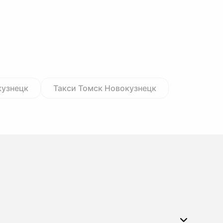
кузнецк
Такси Томск Новокузнецк