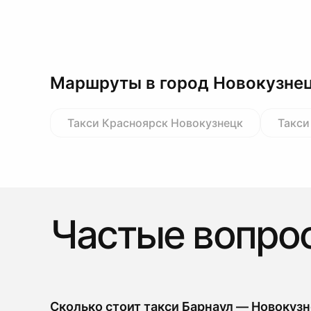
Маршруты в город Новокузне
Такси Красноярск Новокузнецк
Такси
Частые вопро
Сколько стоит такси Барнаул — Новокуз