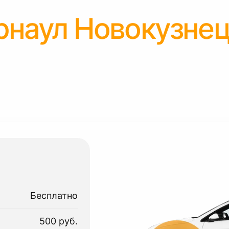
рнаул Новокузне
Бесплатно
500 руб.