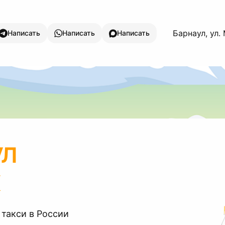
Барнаул, ул
Написать
Написать
Написать
ул
 такси в России