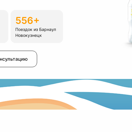
556+
Поездок из Барнаул
Новокузнецк
онсультацию