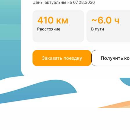
Цены актуальны на
07.08.2026
410 км
~6.0 ч
Расстояние
В пути
Заказать поездку
Получить к