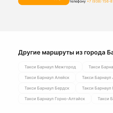
телефону
+7 (938) 156-8
Другие маршруты из города Б
Такси Барнаул Межгород
Такси Барн
Такси Барнаул Алейск
Такси Барнаул
Такси Барнаул Бердск
Такси Барнаул
Такси Барнаул Горно-Алтайск
Такси 