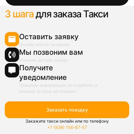
3 шага
для заказа Такси
Оставить заявку
Онлайн или по телефону
Мы позвоним вам
Уточним детали заказа
Получите
уведомление
Пришлем информацию по водителю и
машине за день до поездки
Заказать поездку
Закажите такси онлайн или по телефону
+7 (938) 156-87-57