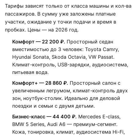
Тарифы зависят только от класса машины и кол-ва
пассажиров. В сумму уже заложены платные
участки, ожидание у точки подачи и время в
пробках. Цены — на 2026 год.
Комфорт — 22 200 ₽.
Просторный седан
вместимостью до 3 человек: Toyota Camry,
Hyundai Sonata, Skoda Octavia, VW Passat.
Климат-контроль, USB-зарядки, аудиосистема,
питьевая вода.
Комфорт+ — 28 860 ₽.
Просторный салон с
увеличенным легрумом, климат-контроль двух
зон, ноутбук-столик. Идеально для деловой
поездки и семьи с двумя детьми.
Бизнес-класс — 44 400 ₽.
Mercedes E-class,
BMW 5 Series, Audi A6 — премиум-сегмент.
Кожа, тонировка, климат, аудиосистема Hi-Fi,