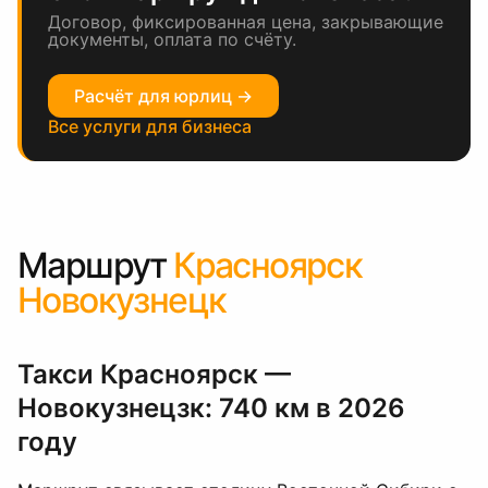
Договор, фиксированная цена, закрывающие
документы, оплата по счёту.
Расчёт для юрлиц →
Все услуги для бизнеса
Маршрут
Красноярск
Новокузнецк
Такси Красноярск —
Новокузнецзк: 740 км в 2026
году