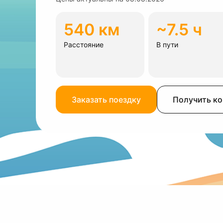
540 км
~7.5 ч
Расстояние
В пути
Заказать поездку
Получить к