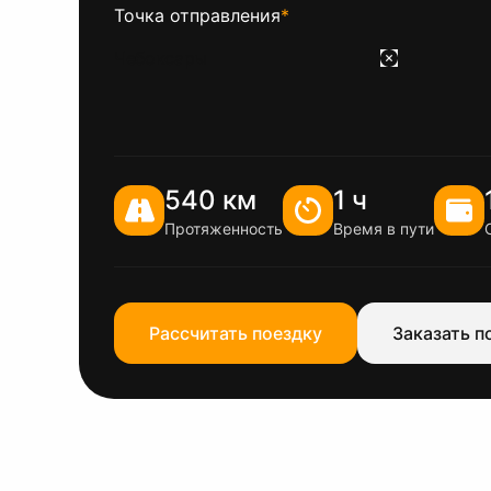
Точка отправления
*
540 км
1 ч
Протяженность
Время в пути
Рассчитать поездку
Заказать п