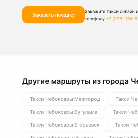
Закажите такси онлайн и
Заказать поездку
телефону
+7 (938) 156-8
Другие маршруты из города 
Такси Чебоксары Межгород
Такси Ч
Такси Чебоксары Бугульма
Такси Че
Такси Чебоксары Егорьевск
Такси Че
Такси Чебоксары Ижевск
Такси Чебо