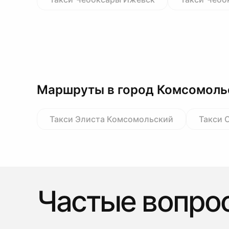
Маршруты в город Комсомоль
Такси Элиста Комсомольский
Такси 
Частые вопро