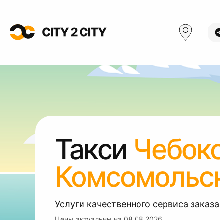
Такси
Чебок
Комсомольс
Услуги качественного сервиса заказа
Цены актуальны на
08.08.2026