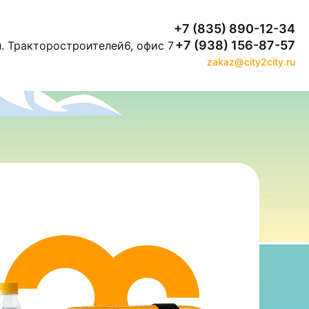
+7 (835) 890-12-34
+7 (938) 156-87-57
л. Тракторостроителей6, офис 7
zakaz@city2city.ru