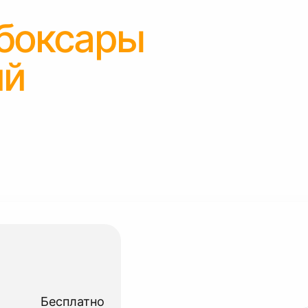
боксары
ий
Бесплатно