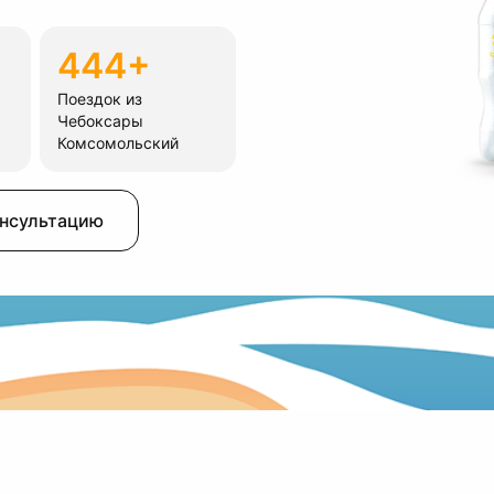
444+
Поездок из
Чебоксары
Комсомольский
онсультацию