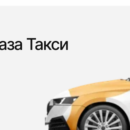
аза Такси