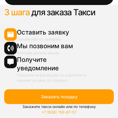
3 шага
для заказа Такси
Оставить заявку
Онлайн или по телефону
Мы позвоним вам
Уточним детали заказа
Получите
уведомление
Пришлем информацию по водителю и
машине за день до поездки
Заказать поездку
Закажите такси онлайн или по телефону
+7 (938) 156-87-57