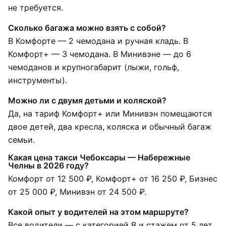
не требуется.
Сколько багажа можно взять с собой?
В Комфорте — 2 чемодана и ручная кладь. В
Комфорт+ — 3 чемодана. В Минивэне — до 6
чемоданов и крупногабарит (лыжи, гольф,
инструменты).
Можно ли с двумя детьми и коляской?
Да, на тариф Комфорт+ или Минивэн помещаются
двое детей, два кресла, коляска и обычный багаж
семьи.
Какая цена такси Чебоксары — Набережные
Челны в 2026 году?
Комфорт от 12 500 ₽, Комфорт+ от 16 250 ₽, Бизнес
от 25 000 ₽, Минивэн от 24 500 ₽.
Какой опыт у водителей на этом маршруте?
Все водители — с категорией B и стажем от 5 лет.