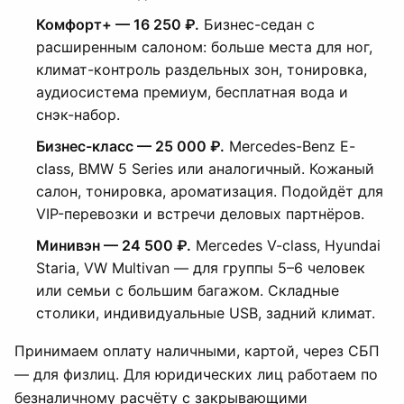
Комфорт+ — 16 250 ₽.
Бизнес-седан с
расширенным салоном: больше места для ног,
климат-контроль раздельных зон, тонировка,
аудиосистема премиум, бесплатная вода и
снэк-набор.
Бизнес-класс — 25 000 ₽.
Mercedes-Benz E-
class, BMW 5 Series или аналогичный. Кожаный
салон, тонировка, ароматизация. Подойдёт для
VIP-перевозки и встречи деловых партнёров.
Минивэн — 24 500 ₽.
Mercedes V-class, Hyundai
Staria, VW Multivan — для группы 5–6 человек
или семьи с большим багажом. Складные
столики, индивидуальные USB, задний климат.
Принимаем оплату наличными, картой, через СБП
— для физлиц. Для юридических лиц работаем по
безналичному расчёту с закрывающими