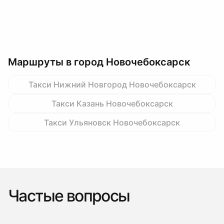
Маршруты в город Новочебоксарск
Такси Нижний Новгород Новочебоксарск
Такси Казань Новочебоксарск
Такси Ульяновск Новочебоксарск
Частые вопросы