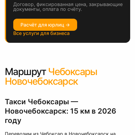
Договор, фиксированная цена, закрывающие
документы, оплата по счёту.
Расчёт для юрлиц →
Все услуги для бизнеса
Маршрут
Чебоксары
Новочебоксарск
Такси Чебоксары —
Новочебоксарск: 15 км в 2026
году
Перевозим из Чебоксар в Новочебоксарск на