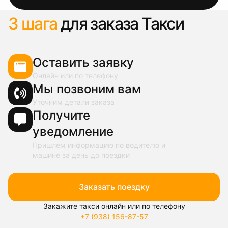
3 шага
для заказа Такси
Оставить заявку
Онлайн или по телефону
Мы позвоним вам
Уточним детали заказа
Получите
уведомление
Пришлем информацию по водителю и
машине за день до поездки
Заказать поездку
Закажите такси онлайн или по телефону
+7 (938) 156-87-57