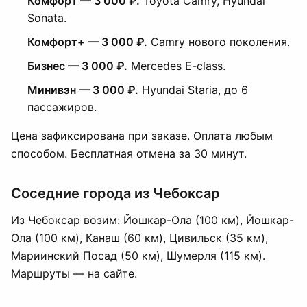
Комфорт — 3 000 ₽.
Toyota Camry, Hyundai
Sonata.
Комфорт+ — 3 000 ₽.
Camry нового поколения.
Бизнес — 3 000 ₽.
Mercedes E-class.
Минивэн — 3 000 ₽.
Hyundai Staria, до 6
пассажиров.
Цена зафиксирована при заказе. Оплата любым
способом. Бесплатная отмена за 30 минут.
Соседние города из Чебоксар
Из Чебоксар возим:
Йошкар-Ола
(100 км),
Йошкар-
Ола
(100 км), Канаш (60 км), Цивильск (35 км),
Мариинский Посад (50 км), Шумерля (115 км).
Маршруты — на сайте.