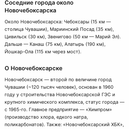
Соседние города около
Новочебоксарска
Около Новочебоксарска: Чебоксары (15 км —
столица Чувашии), Мариинский Посад (35 км),
Цивильск (30 км), Звенигово (50 км — Марий Эл).
Дальше — Канаш (75 км), Алатырь (190 км),
Йошкар-Ола (115 км через мост).
О Новочебоксарске
Новочебоксарск — второй по величине город
Чувашии (~120 тысяч человек), основан в 1960
году у строительства Новочебоксарской ГЭС и
крупного химического комплекса, статус города —
с 1965-го. Главное предприятие — «Химпром»
(производство хлора, едкого натра,
поликарбонатов). Также: «Новочебоксарский ХБК»,