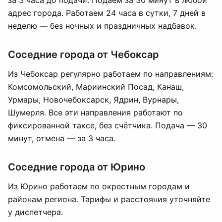
за 3 часа до подачи. Подаём за 30 минут в любой
адрес города. Работаем 24 часа в сутки, 7 дней в
неделю — без ночных и праздничных надбавок.
Соседние города от Чебоксар
Из Чебоксар регулярно работаем по направлениям:
Комсомольский, Мариинский Посад, Канаш,
Урмары, Новочебоксарск, Ядрин, Вурнары,
Шумерля. Все эти направления работают по
фиксированной таксе, без счётчика. Подача — 30
минут, отмена — за 3 часа.
Соседние города от Юрино
Из Юрино работаем по окрестным городам и
районам региона. Тарифы и расстояния уточняйте
у диспетчера.