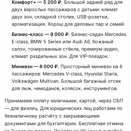
Комфорт+ — 5 200 ₽.
Большой задний ряд для
двух взрослых пассажиров с детьми: климат
двух зон, складной столик, USB-розетки,
ароматизация. Хорош для деловых пар и семей.
Бизнес-класс — 8 000 ₽.
Бизнес-седан Mercedes
E-class, BMW 5 Series или Audi A6. Кожаный
салон, тонированные стёкла, премиум-аудио,
климат раздельных зон. Для VIP-поездок.
Минивэн — 8 000 ₽.
Просторный минивэн на 6
пассажиров: Mercedes V-class, Hyundai Staria,
Volkswagen Multivan. Большой багажный отсек
для лыж, чемоданов, колясок, инструментов.
Принимаем оплату наличными, картой, через СБП
— для физлиц. Для юридических лиц работаем по
безналичному расчёту с закрывающими
документами для бухгалтерии. Бесплатная отмена