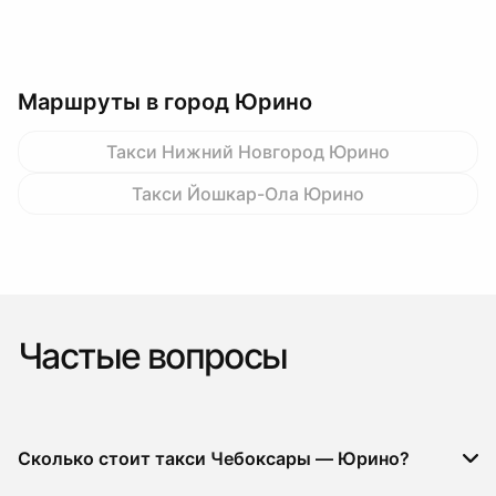
Маршруты в город Юрино
Такси Нижний Новгород Юрино
Такси Йошкар-Ола Юрино
Частые вопросы
Сколько стоит такси Чебоксары — Юрино?