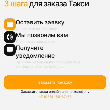
3 шага
для заказа Такси
Оставить заявку
Онлайн или по телефону
Мы позвоним вам
Уточним детали заказа
Получите
уведомление
Пришлем информацию по водителю и
машине за день до поездки
Заказать поездку
Закажите такси онлайн или по телефону
+7 (938) 156-87-57