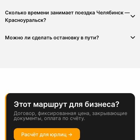
Сколько времени занимает поездка Челябинск —
Красноуральск?
Можно ли сделать остановку в пути?
Этот маршрут для бизнеса?
Договор, фиксированная цена, закрывающие
документы, оплата по счёту.
Расчёт для юрлиц →