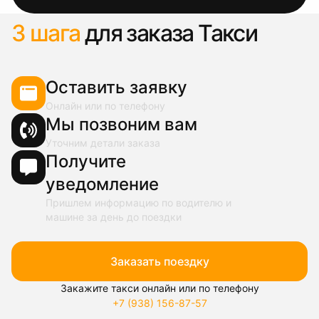
3 шага
для заказа Такси
Оставить заявку
Онлайн или по телефону
Мы позвоним вам
Уточним детали заказа
Получите
уведомление
Пришлем информацию по водителю и
машине за день до поездки
Заказать поездку
Закажите такси онлайн или по телефону
+7 (938) 156-87-57