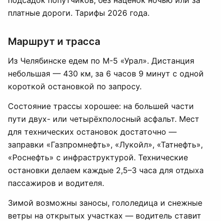
подсадок попутчиков, без наценок ночью или за
платные дороги. Тарифы 2026 года.
Маршрут и трасса
Из Челябинске едем по М-5 «Урал». Дистанция
небольшая — 430 км, за 6 часов 9 минут с одной
короткой остановкой по запросу.
Состояние трассы хорошее: на большей части
пути двух- или четырёхполосный асфальт. Мест
для технических остановок достаточно —
заправки «Газпромнефть», «Лукойл», «Татнефть»,
«Роснефть» с инфраструктурой. Технические
остановки делаем каждые 2,5–3 часа для отдыха
пассажиров и водителя.
Зимой возможны заносы, гололедица и снежные
ветры на открытых участках — водитель ставит