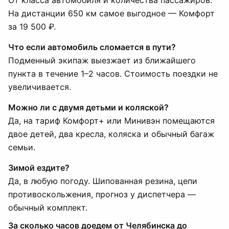
От класса автомобиля и количества пассажиров.
На дистанции 650 км самое выгодное — Комфорт
за 19 500 ₽.
Что если автомобиль сломается в пути?
Подменный экипаж выезжает из ближайшего
пункта в течение 1–2 часов. Стоимость поездки не
увеличивается.
Можно ли с двумя детьми и коляской?
Да, на тариф Комфорт+ или Минивэн помещаются
двое детей, два кресла, коляска и обычный багаж
семьи.
Зимой ездите?
Да, в любую погоду. Шипованная резина, цепи
противоскольжения, прогноз у диспетчера —
обычный комплект.
За сколько часов доедем от Челябинска до