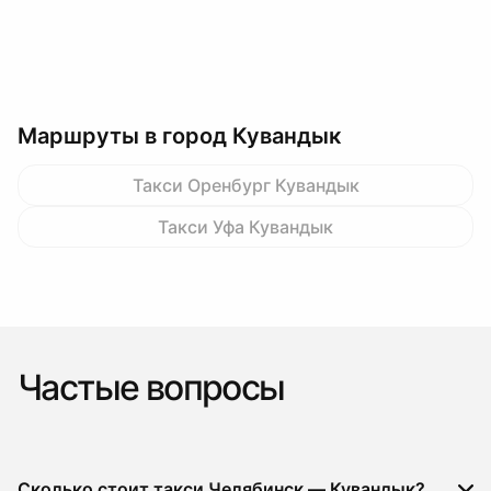
Маршруты в город Кувандык
Такси Оренбург Кувандык
Такси Уфа Кувандык
Частые вопросы
Сколько стоит такси Челябинск — Кувандык?