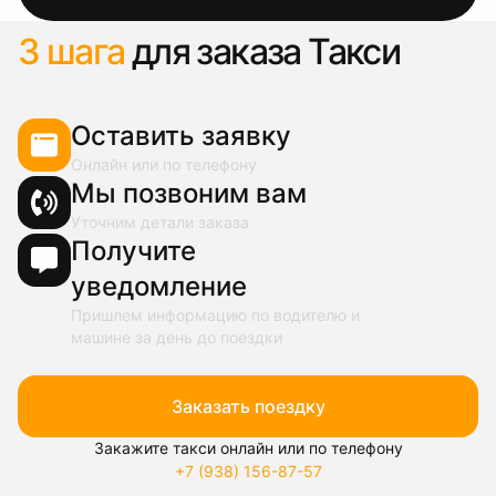
3 шага
для заказа Такси
Оставить заявку
Онлайн или по телефону
Мы позвоним вам
Уточним детали заказа
Получите
уведомление
Пришлем информацию по водителю и
машине за день до поездки
Заказать поездку
Закажите такси онлайн или по телефону
+7 (938) 156-87-57