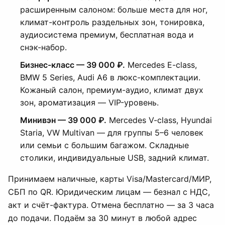
расширенным салоном: больше места для ног,
климат-контроль раздельных зон, тонировка,
аудиосистема премиум, бесплатная вода и
снэк-набор.
Бизнес-класс — 39 000 ₽.
Mercedes E-class,
BMW 5 Series, Audi A6 в люкс-комплектации.
Кожаный салон, премиум-аудио, климат двух
зон, ароматизация — VIP-уровень.
Минивэн — 39 000 ₽.
Mercedes V-class, Hyundai
Staria, VW Multivan — для группы 5–6 человек
или семьи с большим багажом. Складные
столики, индивидуальные USB, задний климат.
Принимаем наличные, карты Visa/Mastercard/МИР,
СБП по QR. Юридическим лицам — безнал с НДС,
акт и счёт-фактура. Отмена бесплатно — за 3 часа
до подачи. Подаём за 30 минут в любой адрес