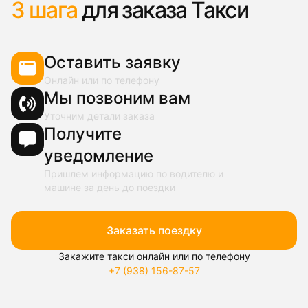
3 шага
для заказа Такси
Оставить заявку
Онлайн или по телефону
Мы позвоним вам
Уточним детали заказа
Получите
уведомление
Пришлем информацию по водителю и
машине за день до поездки
Заказать поездку
Закажите такси онлайн или по телефону
+7 (938) 156-87-57