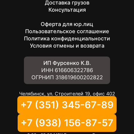
Доставка грузов
Консультация
Оферта для юр.лиц
Пользовательское соглашение
Политика конфиденциальности
Условия отмены и возврата
ИП Фурсенко К.В.
ИНН
616606322786
ОГРНИП
318619600202822
Челябинск, ул. Строителей 19, офис 402
+7 (351) 345-67-89
+7 (938) 156-87-57