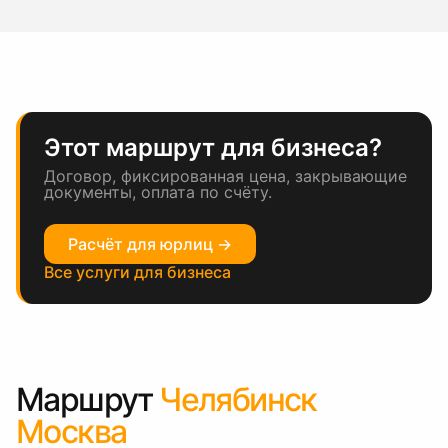
Этот маршрут для бизнеса?
Договор, фиксированная цена, закрывающие
документы, оплата по счёту.
Расчёт для юрлиц →
Все услуги для бизнеса
Маршрут
Челябинск
Москва