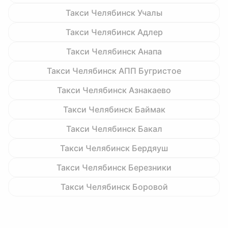
Такси Челябинск Учалы
Такси Челябинск Адлер
Такси Челябинск Анапа
Такси Челябинск АПП Бугристое
Такси Челябинск Азнакаево
Такси Челябинск Баймак
Такси Челябинск Бакал
Такси Челябинск Бердяуш
Такси Челябинск Березники
Такси Челябинск Боровой