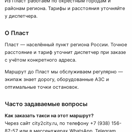
Из Пласт работаем по окрестным городам и
районам региона. Тарифы и расстояния уточняйте
у диспетчера.
О Пласт
Пласт — населённый пункт региона России. Точное
расстояние и тариф уточнит диспетчер при заказе
с учётом конкретного адреса.
Маршрут до Пласт мы обслуживаем регулярно —
экипаж знает дорогу, оборудованные АЗС и
оптимальные точки остановок.
Часто задаваемые вопросы
Как заказать такси на этот маршрут?
Через сайт city2city.ru, по телефону +7 (938) 156-
87-57 или в мессенджерах WhatsApp, Telegram,