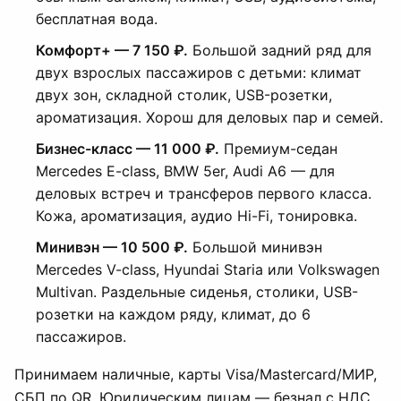
бесплатная вода.
Комфорт+ — 7 150 ₽.
Большой задний ряд для
двух взрослых пассажиров с детьми: климат
двух зон, складной столик, USB-розетки,
ароматизация. Хорош для деловых пар и семей.
Бизнес-класс — 11 000 ₽.
Премиум-седан
Mercedes E-class, BMW 5er, Audi A6 — для
деловых встреч и трансферов первого класса.
Кожа, ароматизация, аудио Hi-Fi, тонировка.
Минивэн — 10 500 ₽.
Большой минивэн
Mercedes V-class, Hyundai Staria или Volkswagen
Multivan. Раздельные сиденья, столики, USB-
розетки на каждом ряду, климат, до 6
пассажиров.
Принимаем наличные, карты Visa/Mastercard/МИР,
СБП по QR. Юридическим лицам — безнал с НДС,