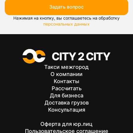
Задать вопрос
Нажимая на кнопку, вы соглашаетесь на обработку
персональных данных
Такси межгород
О компании
Контакты
Рассчитать
Для бизнеса
Доставка грузов
Консультация
Оферта для юр.лиц
Пользовательское соглашение