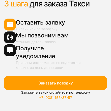
3 шага
для заказа Такси
Оставить заявку
Онлайн или по телефону
Мы позвоним вам
Уточним детали заказа
Получите
уведомление
Пришлем информацию по водителю и
машине за день до поездки
Заказать поездку
Закажите такси онлайн или по телефону
+7 (938) 156-87-57