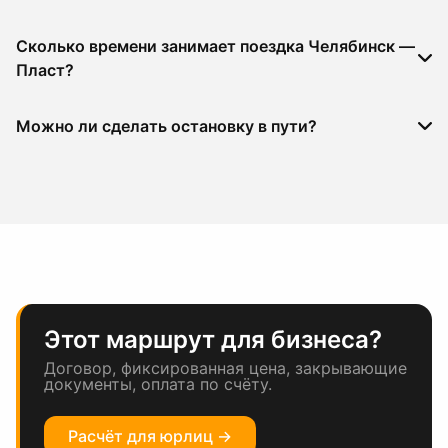
Сколько времени занимает поездка Челябинск —
Пласт?
Можно ли сделать остановку в пути?
Этот маршрут для бизнеса?
Договор, фиксированная цена, закрывающие
документы, оплата по счёту.
Расчёт для юрлиц →