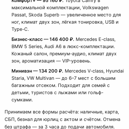
Комфорт+ — 95 160 ₽.
Toyota Camry в
максимальной комплектации, Volkswagen
Passat, Skoda Superb — увеличенное место для
ног, климат двух зон, лёгкая тонировка, USB и
Type-C.
Бизнес-класс — 146 400 ₽.
Mercedes E-class,
BMW 5 Series, Audi A6 в люкс-комплектации.
Кожаный салон, премиум-аудио, климат двух
зон, ароматизация — VIP-уровень.
Минивэн — 134 200 ₽.
Mercedes V-class, Hyundai
Staria, VW Multivan — до 6–7 мест с большим
багажным отсеком. Подходит для семей с
детьми, туристов с лыжами или гольф-
сумками.
Принимаем все формы расчёта: наличные, карта,
СБП, безнал для юрлиц с актом и счётом. Отмена
без штрафа — за 3 часа до подачи автомобиля.