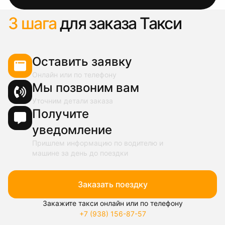
3 шага
для заказа Такси
Оставить заявку
Онлайн или по телефону
Мы позвоним вам
Уточним детали заказа
Получите
уведомление
Пришлем информацию по водителю и
машине за день до поездки
Заказать поездку
Закажите такси онлайн или по телефону
+7 (938) 156-87-57