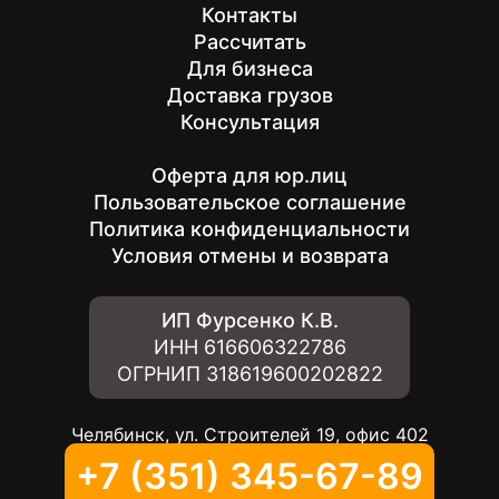
Контакты
Рассчитать
Для бизнеса
Доставка грузов
Консультация
Оферта для юр.лиц
Пользовательское соглашение
Политика конфиденциальности
Условия отмены и возврата
ИП Фурсенко К.В.
ИНН
616606322786
ОГРНИП
318619600202822
Челябинск, ул. Строителей 19, офис 402
+7 (351) 345-67-89