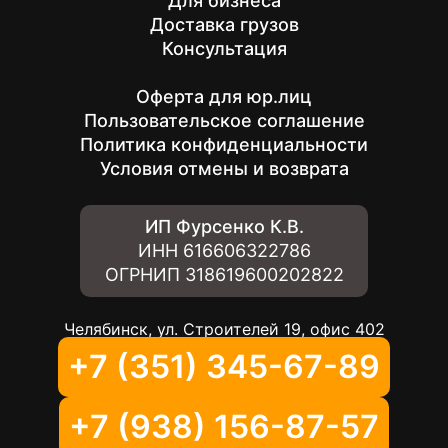
Для бизнеса
Доставка грузов
Консультация
Оферта для юр.лиц
Пользовательское соглашение
Политика конфиденциальности
Условия отмены и возврата
ИП Фурсенко К.В.
ИНН
616606322786
ОГРНИП
318619600202822
Челябинск, ул. Строителей 19, офис 402
+7 (351) 345-67-89
+7 (938) 156-87-57