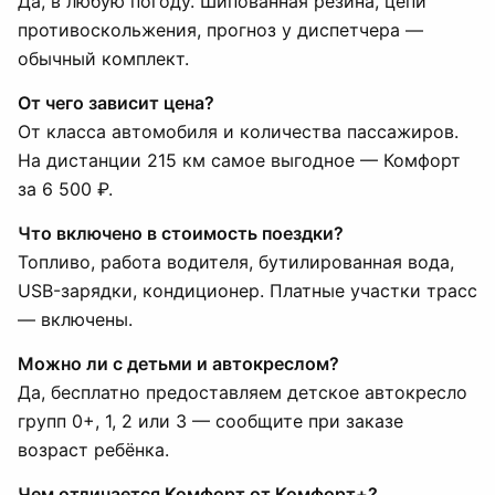
Да, в любую погоду. Шипованная резина, цепи
противоскольжения, прогноз у диспетчера —
обычный комплект.
От чего зависит цена?
От класса автомобиля и количества пассажиров.
На дистанции 215 км самое выгодное — Комфорт
за 6 500 ₽.
Что включено в стоимость поездки?
Топливо, работа водителя, бутилированная вода,
USB-зарядки, кондиционер. Платные участки трасс
— включены.
Можно ли с детьми и автокреслом?
Да, бесплатно предоставляем детское автокресло
групп 0+, 1, 2 или 3 — сообщите при заказе
возраст ребёнка.
Чем отличается Комфорт от Комфорт+?