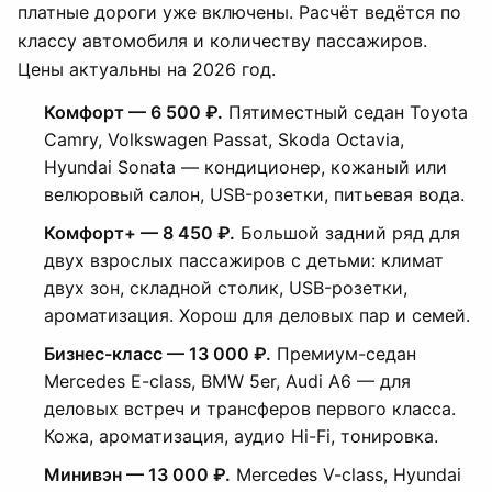
платные дороги уже включены. Расчёт ведётся по
классу автомобиля и количеству пассажиров.
Цены актуальны на 2026 год.
Комфорт — 6 500 ₽.
Пятиместный седан Toyota
Camry, Volkswagen Passat, Skoda Octavia,
Hyundai Sonata — кондиционер, кожаный или
велюровый салон, USB-розетки, питьевая вода.
Комфорт+ — 8 450 ₽.
Большой задний ряд для
двух взрослых пассажиров с детьми: климат
двух зон, складной столик, USB-розетки,
ароматизация. Хорош для деловых пар и семей.
Бизнес-класс — 13 000 ₽.
Премиум-седан
Mercedes E-class, BMW 5er, Audi A6 — для
деловых встреч и трансферов первого класса.
Кожа, ароматизация, аудио Hi-Fi, тонировка.
Минивэн — 13 000 ₽.
Mercedes V-class, Hyundai