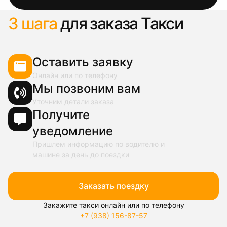
3 шага
для заказа Такси
Оставить заявку
Онлайн или по телефону
Мы позвоним вам
Уточним детали заказа
Получите
уведомление
Пришлем информацию по водителю и
машине за день до поездки
Заказать поездку
Закажите такси онлайн или по телефону
+7 (938) 156-87-57