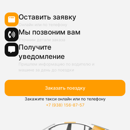
Оставить заявку
Онлайн или по телефону
Мы позвоним вам
Уточним детали заказа
Получите
уведомление
Пришлем информацию по водителю и
машине за день до поездки
Заказать поездку
Закажите такси онлайн или по телефону
+7 (938) 156-87-57