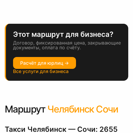
Этот маршрут для бизнеса?
Договор, фиксированная цена, закрывающие
документы, оплата по счёту.
Расчёт для юрлиц →
Все услуги для бизнеса
Маршрут
Челябинск Сочи
Такси Челябинск — Сочи: 2655