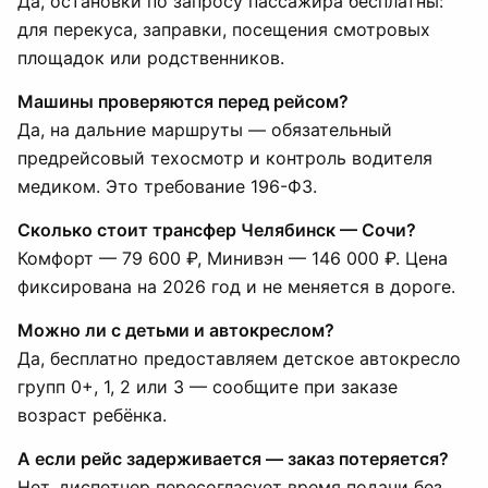
Да, остановки по запросу пассажира бесплатны:
для перекуса, заправки, посещения смотровых
площадок или родственников.
Машины проверяются перед рейсом?
Да, на дальние маршруты — обязательный
предрейсовый техосмотр и контроль водителя
медиком. Это требование 196-ФЗ.
Сколько стоит трансфер Челябинск — Сочи?
Комфорт — 79 600 ₽, Минивэн — 146 000 ₽. Цена
фиксирована на 2026 год и не меняется в дороге.
Можно ли с детьми и автокреслом?
Да, бесплатно предоставляем детское автокресло
групп 0+, 1, 2 или 3 — сообщите при заказе
возраст ребёнка.
А если рейс задерживается — заказ потеряется?
Нет, диспетчер пересогласует время подачи без