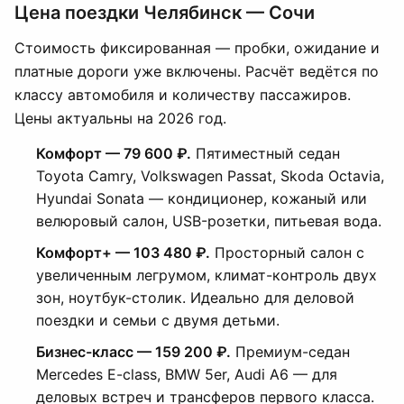
Цена поездки Челябинск — Сочи
Стоимость фиксированная — пробки, ожидание и
платные дороги уже включены. Расчёт ведётся по
классу автомобиля и количеству пассажиров.
Цены актуальны на 2026 год.
Комфорт — 79 600 ₽.
Пятиместный седан
Toyota Camry, Volkswagen Passat, Skoda Octavia,
Hyundai Sonata — кондиционер, кожаный или
велюровый салон, USB-розетки, питьевая вода.
Комфорт+ — 103 480 ₽.
Просторный салон с
увеличенным легрумом, климат-контроль двух
зон, ноутбук-столик. Идеально для деловой
поездки и семьи с двумя детьми.
Бизнес-класс — 159 200 ₽.
Премиум-седан
Mercedes E-class, BMW 5er, Audi A6 — для
деловых встреч и трансферов первого класса.