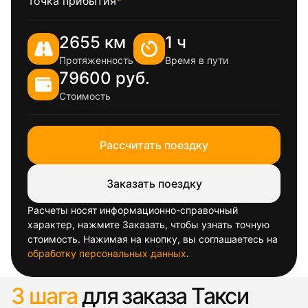
Точка прибытия
*
2655 км
1 ч
Протяженность
Время в пути
79600 руб.
Стоимость
Рассчитать поездку
Заказать поездку
Расчеты носят информационно-справочный
характер, нажмите Заказать, чтобы узнать точную
стоимость. Нажимая на кнопку, вы соглашаетесь на
обработку персональных данных
.
3 шага
для заказа Такси