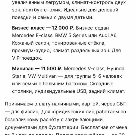
увеличенным легрумом, климат-контроль двух
зон, ноутбук-столик. Идеально для деловой
поездки и семьи с двумя детьми.
Бизнес-класс — 12 000 ₽.
Бизнес-седан
Mercedes E-class, BMW 5 Series или Audi A6.
Кожаный салон, тонированные стёкла,
премиум-аудио, климат раздельных зон. Для
VIP-поездок.
Минивэн — 11 500 ₽.
Mercedes V-class, Hyundai
Staria, VW Multivan — для группы 5–6 человек
или семьи с большим багажом. Складные
столики, индивидуальные USB, задний климат.
Принимаем оплату наличными, картой, через СБП
— для физлиц. Для юридических лиц работаем по
безналичному расчёту с закрывающими
документами для бухгалтерии. Бесплатная отмена