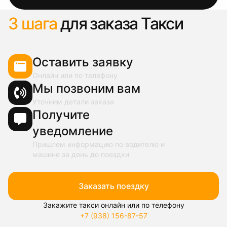
3 шага
для заказа Такси
Оставить заявку
Онлайн или по телефону
Мы позвоним вам
Уточним детали заказа
Получите
уведомление
Пришлем информацию по водителю и
машине за день до поездки
Заказать поездку
Закажите такси онлайн или по телефону
+7 (938) 156-87-57