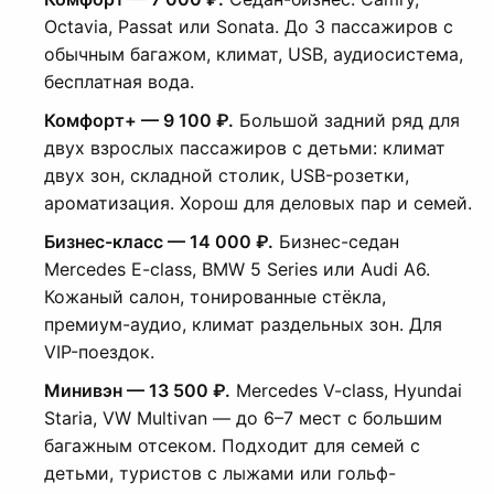
Octavia, Passat или Sonata. До 3 пассажиров с
обычным багажом, климат, USB, аудиосистема,
бесплатная вода.
Комфорт+ — 9 100 ₽.
Большой задний ряд для
двух взрослых пассажиров с детьми: климат
двух зон, складной столик, USB-розетки,
ароматизация. Хорош для деловых пар и семей.
Бизнес-класс — 14 000 ₽.
Бизнес-седан
Mercedes E-class, BMW 5 Series или Audi A6.
Кожаный салон, тонированные стёкла,
премиум-аудио, климат раздельных зон. Для
VIP-поездок.
Минивэн — 13 500 ₽.
Mercedes V-class, Hyundai
Staria, VW Multivan — до 6–7 мест с большим
багажным отсеком. Подходит для семей с
детьми, туристов с лыжами или гольф-