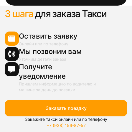
3 шага
для заказа Такси
Оставить заявку
Онлайн или по телефону
Мы позвоним вам
Уточним детали заказа
Получите
уведомление
Пришлем информацию по водителю и
машине за день до поездки
Заказать поездку
Закажите такси онлайн или по телефону
+7 (938) 156-87-57