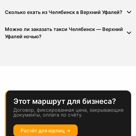
Сколько ехать из Челябинск в Верхний Уфалей?
Можно ли заказать такси Челябинск — Верхний
Уфалей ночью?
Этот маршрут для бизнеса?
Договор, фиксированная цена, закрывающие
документы, оплата по счёту.
Расчёт для юрлиц →