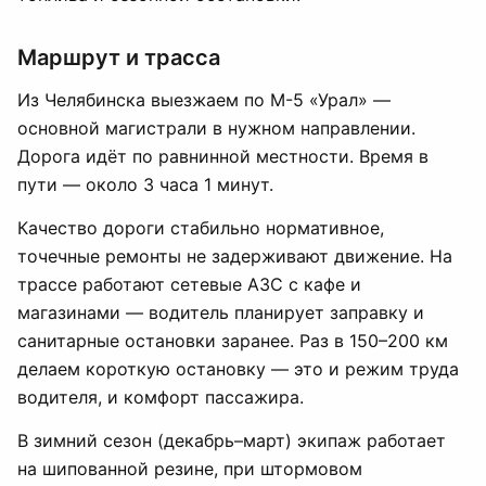
Маршрут и трасса
Из Челябинска выезжаем по М-5 «Урал» —
основной магистрали в нужном направлении.
Дорога идёт по равнинной местности. Время в
пути — около 3 часа 1 минут.
Качество дороги стабильно нормативное,
точечные ремонты не задерживают движение. На
трассе работают сетевые АЗС с кафе и
магазинами — водитель планирует заправку и
санитарные остановки заранее. Раз в 150–200 км
делаем короткую остановку — это и режим труда
водителя, и комфорт пассажира.
В зимний сезон (декабрь–март) экипаж работает
на шипованной резине, при штормовом