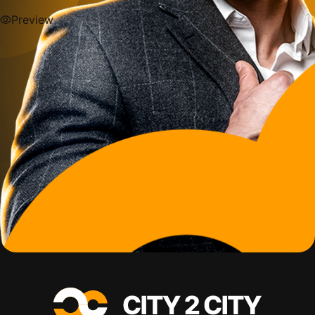
Preview
Preview