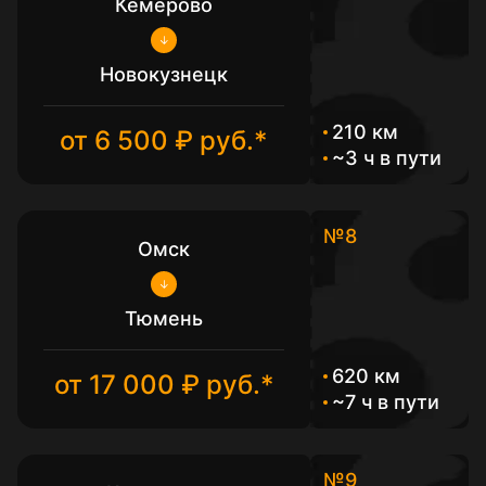
Кемерово
Новокузнецк
210 км
от 6 500 ₽ руб.*
~3 ч в пути
№8
Омск
Тюмень
620 км
от 17 000 ₽ руб.*
~7 ч в пути
№9