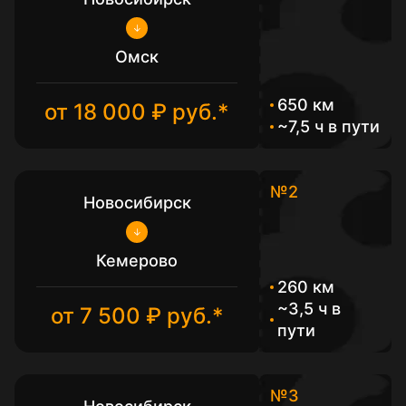
Омск
650 км
от 18 000 ₽ руб.*
~7,5 ч в пути
№2
Новосибирск
Кемерово
260 км
~3,5 ч в
от 7 500 ₽ руб.*
пути
№3