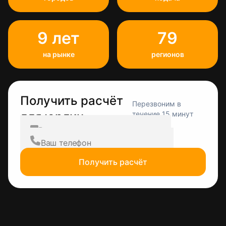
9 лет
79
на рынке
регионов
Получить расчёт
Перезвоним в
для юрлиц
течение 15 минут
Получить расчёт