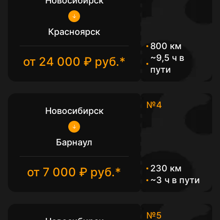
Новосибирск
Красноярск
800 км
~9,5 ч в
от 24 000 ₽ руб.*
пути
№4
Новосибирск
Барнаул
230 км
от 7 000 ₽ руб.*
~3 ч в пути
№5