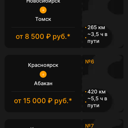
Новосибирск
Томск
265 км
~3,5 ч в
от 8 500 ₽ руб.*
пути
№6
Красноярск
Абакан
420 км
~5,5 ч в
от 15 000 ₽ руб.*
пути
№7