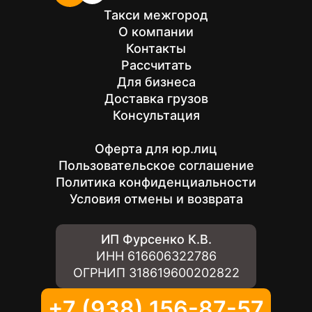
Такси межгород
О компании
Контакты
Рассчитать
Для бизнеса
Доставка грузов
Консультация
Оферта для юр.лиц
Пользовательское соглашение
Политика конфиденциальности
Условия отмены и возврата
ИП Фурсенко К.В.
ИНН
616606322786
ОГРНИП
318619600202822
+7 (938) 156-87-57