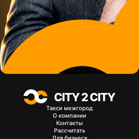
Preview
Такси межгород
О компании
Контакты
Рассчитать
Для бизнеса