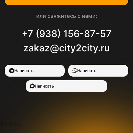
или свяжитесь с нами:
+7 (938) 156-87-57
zakaz@city2city.ru
Написать
Написать
Написать
Preview