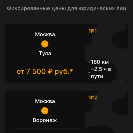
Фиксированные цены для юридических лиц
№1
Москва
Тула
180 км
~2,5 ч в
от 7 500 ₽ руб.*
пути
№2
Москва
Воронеж