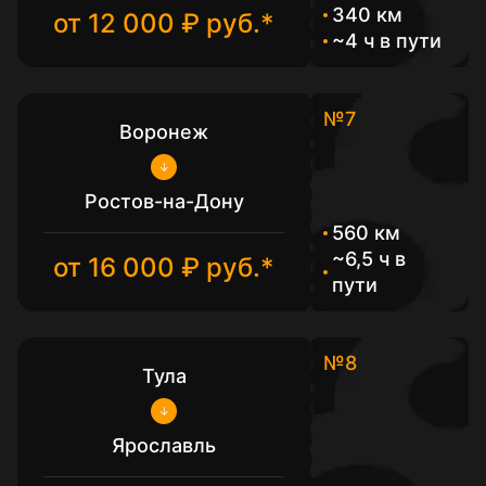
340 км
от 12 000 ₽ руб.*
~4 ч в пути
№7
Воронеж
Ростов-на-Дону
560 км
~6,5 ч в
от 16 000 ₽ руб.*
пути
№8
Тула
Ярославль