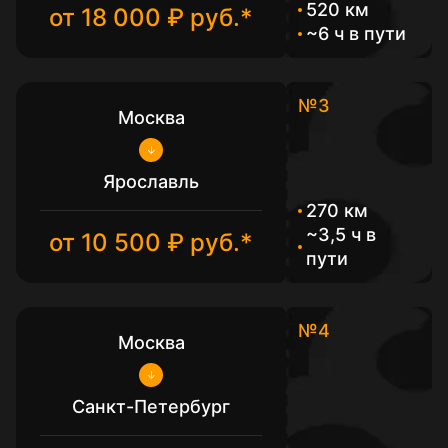
520 км
от 18 000 ₽ руб.*
~6 ч в пути
№3
Москва
Ярославль
270 км
~3,5 ч в
от 10 500 ₽ руб.*
пути
№4
Москва
Санкт-Петербург