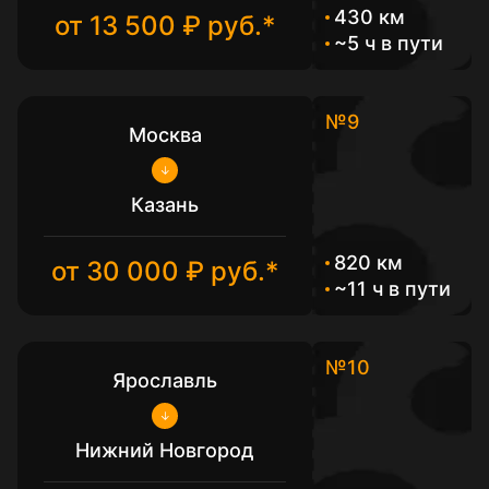
430 км
от 13 500 ₽ руб.*
~5 ч в пути
№9
Москва
Казань
820 км
от 30 000 ₽ руб.*
~11 ч в пути
№10
Ярославль
Нижний Новгород