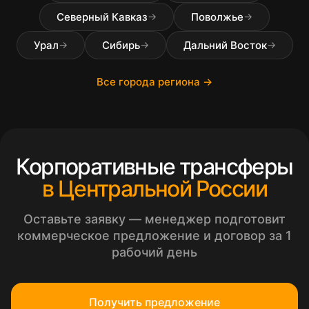
Северный Кавказ
Поволжье
→
→
Урал
Сибирь
Дальний Восток
→
→
→
Все города региона →
Корпоративные трансферы
в Центральной России
Оставьте заявку — менеджер подготовит
коммерческое предложение и договор за 1
рабочий день
Получить предложение