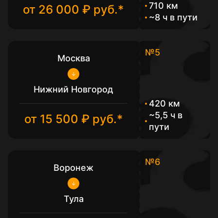
710 км
от 26 000 ₽ руб.*
~8 ч в пути
№5
Москва
Нижний Новгород
420 км
~5,5 ч в
от 15 500 ₽ руб.*
пути
№6
Воронеж
Тула