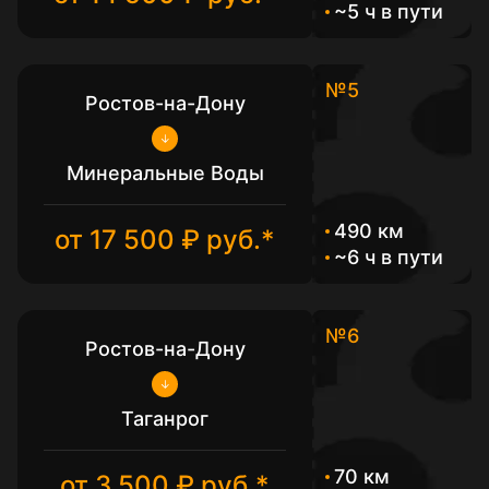
~5 ч в пути
№5
Ростов-на-Дону
Минеральные Воды
490 км
от 17 500 ₽ руб.*
~6 ч в пути
№6
Ростов-на-Дону
Таганрог
70 км
от 3 500 ₽ руб.*