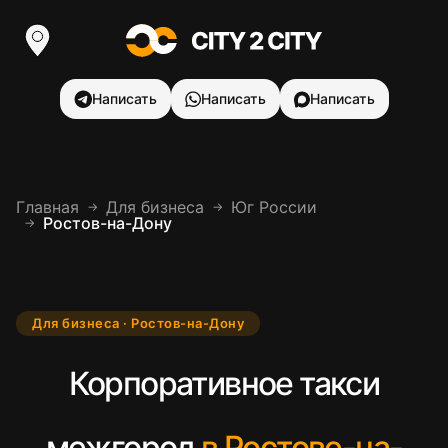
Написать
Написать
Написать
Главная
Для бизнеса
Юг России
→
→
Ростов-на-Дону
→
Для бизнеса · Ростов-на-Дону
Корпоративное такси
межгород
в Ростове-на-