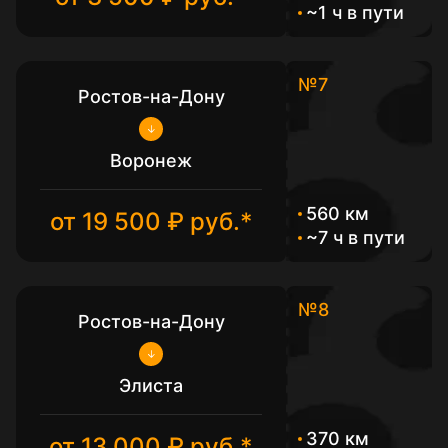
~1 ч в пути
№7
Ростов-на-Дону
Воронеж
560 км
от 19 500 ₽ руб.*
~7 ч в пути
№8
Ростов-на-Дону
Элиста
370 км
от 13 000 ₽ руб.*