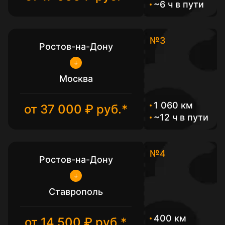
~6 ч в пути
№3
Ростов-на-Дону
Москва
1 060 км
от 37 000 ₽ руб.*
~12 ч в пути
№4
Ростов-на-Дону
Ставрополь
400 км
от 14 500 ₽ руб.*