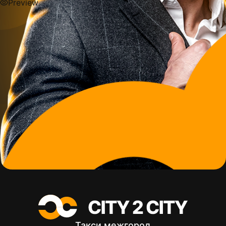
Preview
Preview
Такси межгород