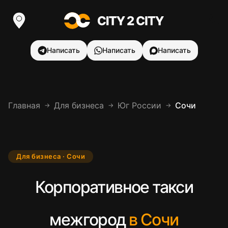
Написать
Написать
Написать
Главная
Для бизнеса
Юг России
Сочи
→
→
→
Для бизнеса · Сочи
Корпоративное такси
межгород
в Сочи