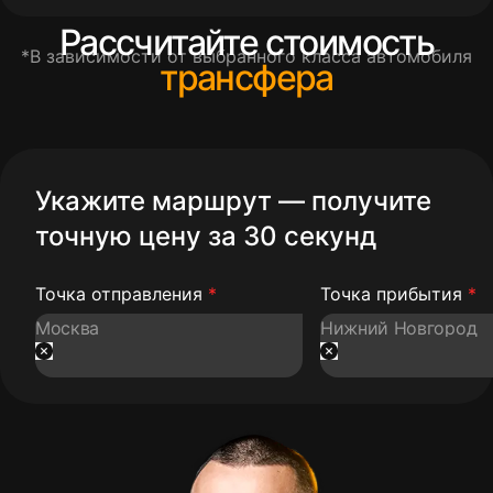
Рассчитайте стоимость
*В зависимости от выбранного класса автомобиля
трансфера
Укажите маршрут — получите
точную цену за 30 секунд
Точка отправления
*
Точка прибытия
*