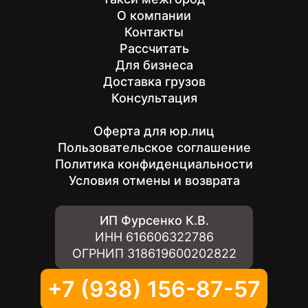
О компании
Контакты
Рассчитать
Для бизнеса
Доставка грузов
Консультация
Оферта для юр.лиц
Пользовательское соглашение
Политика конфиденциальности
Условия отмены и возврата
ИП Фурсенко К.В.
ИНН
616606322786
ОГРНИП
318619600202822
+7 (938) 156-87-57