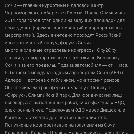
Сочи — главный курортный и деловой центр
Черноморского побережья России. После Олимпиады
2014 года город стал одной из ведущих площадок для
проведения форумов, конференций и корпоративных
мероприятий. Здесь ежегодно проходят Российский
инвестиционный форум, форум «Сочи»,
многочисленные отраслевые конгрессы. City2City
организует корпоративные перевозки по Большому
Сочи и за его пределы. Подача автомобиля — от 1 часа.
Работаем с международным аэропортом Сочи (AER) в
Адлере — встреча с табличкой, мониторинг рейсов.
Обеспечиваем трансферы на Красную Поляну, в
«Сириус», Олимпийский парк. Для юридических лиц:
договор, акт выполненных работ, счёт-фактура с НДС,
электронный чек. Подключаем ЭДО через Диадок или
Контур. Постоплата для постоянных клиентов.
Популярные корпоративные направления из Сочи:
Краснодар, Красная Поляна, Новороссийск, Геленджик,