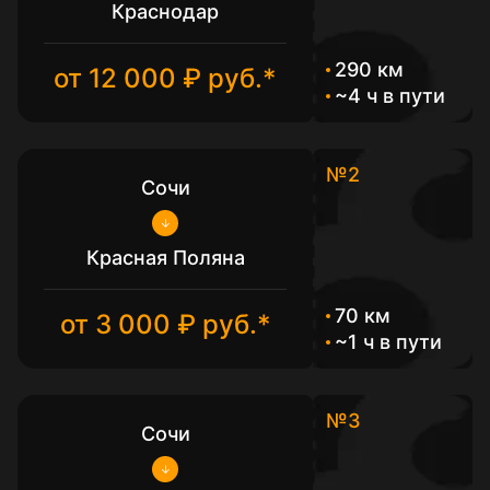
Краснодар
290 км
от 12 000 ₽ руб.*
~4 ч в пути
№2
Сочи
Красная Поляна
70 км
от 3 000 ₽ руб.*
~1 ч в пути
№3
Сочи