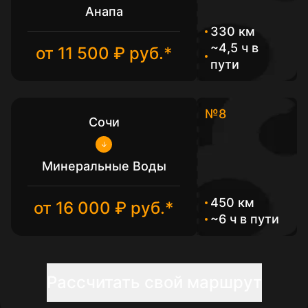
Анапа
330 км
~4,5 ч в
от 11 500 ₽ руб.*
пути
№8
Сочи
Минеральные Воды
450 км
от 16 000 ₽ руб.*
~6 ч в пути
Рассчитать свой маршрут