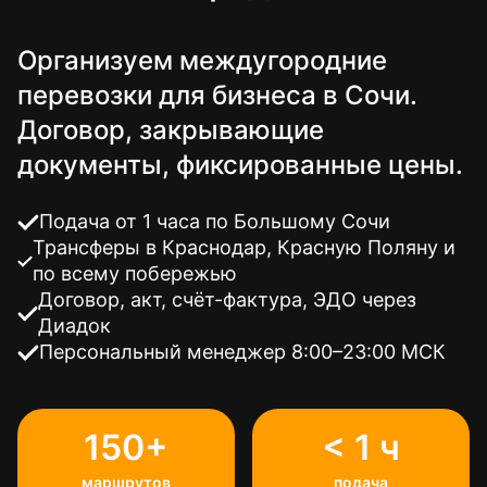
Организуем междугородние
перевозки для бизнеса в Сочи.
Договор, закрывающие
документы, фиксированные цены.
Подача от 1 часа по Большому Сочи
Трансферы в Краснодар, Красную Поляну и
по всему побережью
Договор, акт, счёт-фактура, ЭДО через
Диадок
Персональный менеджер 8:00–23:00 МСК
150+
< 1 ч
маршрутов
подача