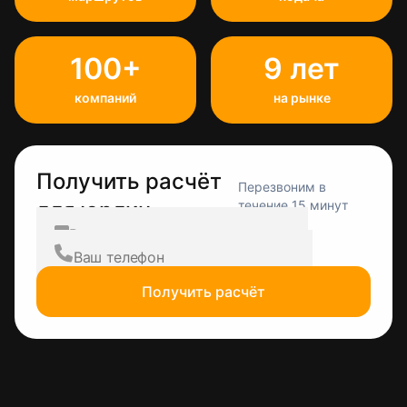
100+
9 лет
компаний
на рынке
Получить расчёт
Перезвоним в
для юрлиц
течение 15 минут
Получить расчёт