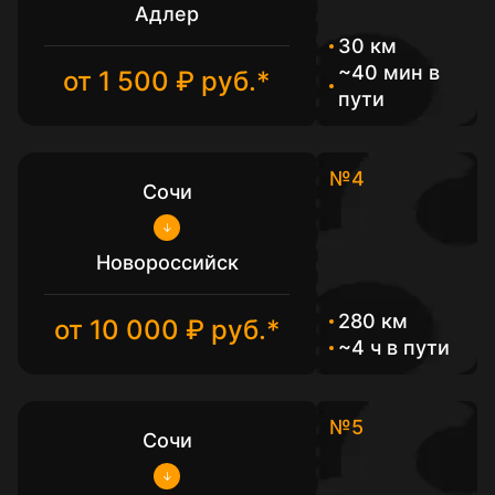
Адлер
30 км
~40 мин в
от 1 500 ₽ руб.*
пути
№4
Сочи
Новороссийск
280 км
от 10 000 ₽ руб.*
~4 ч в пути
№5
Сочи