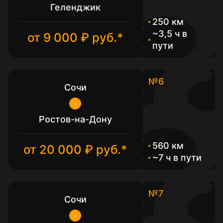
Геленджик
250 км
~3,5 ч в
от 9 000 ₽ руб.*
пути
№6
Сочи
Ростов-на-Дону
560 км
от 20 000 ₽ руб.*
~7 ч в пути
№7
Сочи