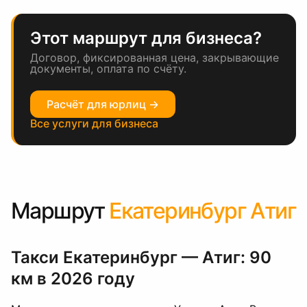
Этот маршрут для бизнеса?
Договор, фиксированная цена, закрывающие
документы, оплата по счёту.
Расчёт для юрлиц →
Все услуги для бизнеса
Маршрут
Екатеринбург Атиг
Такси Екатеринбург — Атиг: 90
км в 2026 году