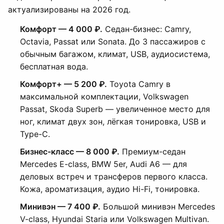
актуализированы на 2026 год.
Комфорт — 4 000 ₽.
Седан-бизнес: Camry,
Octavia, Passat или Sonata. До 3 пассажиров с
обычным багажом, климат, USB, аудиосистема,
бесплатная вода.
Комфорт+ — 5 200 ₽.
Toyota Camry в
максимальной комплектации, Volkswagen
Passat, Skoda Superb — увеличенное место для
ног, климат двух зон, лёгкая тонировка, USB и
Type-C.
Бизнес-класс — 8 000 ₽.
Премиум-седан
Mercedes E-class, BMW 5er, Audi A6 — для
деловых встреч и трансферов первого класса.
Кожа, ароматизация, аудио Hi-Fi, тонировка.
Минивэн — 7 400 ₽.
Большой минивэн Mercedes
V-class, Hyundai Staria или Volkswagen Multivan.