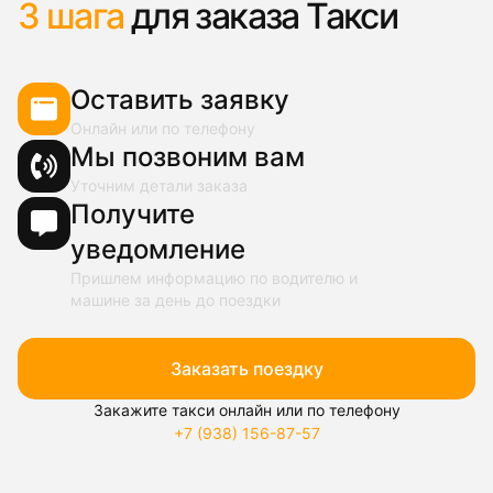
3 шага
для заказа Такси
Оставить заявку
Онлайн или по телефону
Мы позвоним вам
Уточним детали заказа
Получите
уведомление
Пришлем информацию по водителю и
машине за день до поездки
Заказать поездку
Закажите такси онлайн или по телефону
+7 (938) 156-87-57