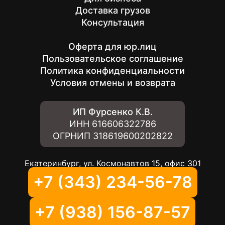
Доставка грузов
Консультация
Оферта для юр.лиц
Пользовательское соглашение
Политика конфиденциальности
Условия отмены и возврата
ИП Фурсенко К.В.
ИНН
616606322786
ОГРНИП
318619600202822
Екатеринбург, ул. Космонавтов 15, офис 301
+7 (343) 234-56-78
+7 (938) 156-87-57