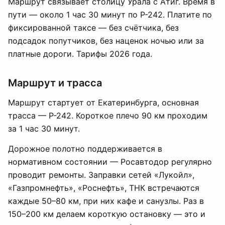
Маршрут связывает столицу Урала с Атиг. Время в
пути — около 1 час 30 минут по Р-242. Платите по
фиксированной таксе — без счётчика, без
подсадок попутчиков, без наценок ночью или за
платные дороги. Тарифы 2026 года.
Маршрут и трасса
Маршрут стартует от Екатеринбурга, основная
трасса — Р-242. Короткое плечо 90 км проходим
за 1 час 30 минут.
Дорожное полотно поддерживается в
нормативном состоянии — Росавтодор регулярно
проводит ремонты. Заправки сетей «Лукойл»,
«Газпромнефть», «Роснефть», ТНК встречаются
каждые 50–80 км, при них кафе и санузлы. Раз в
150–200 км делаем короткую остановку — это и