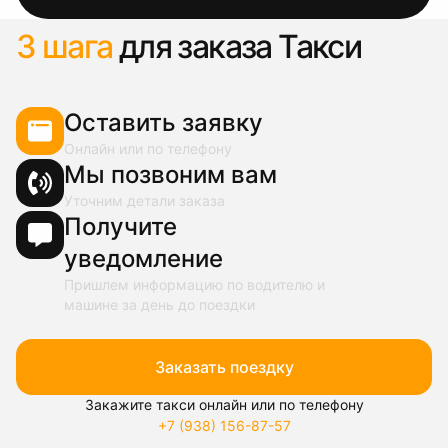
3 шага
для заказа Такси
Оставить заявку
Онлайн или по телефону
Мы позвоним вам
Уточним детали заказа
Получите
уведомление
Пришлем информацию по водителю и
машине за день до поездки
Заказать поездку
Закажите такси онлайн или по телефону
+7 (938) 156-87-57