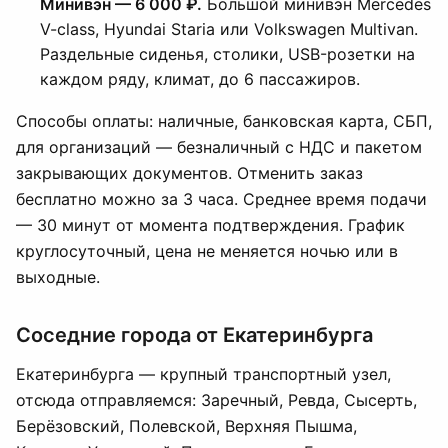
Минивэн — 6 000 ₽.
Большой минивэн Mercedes
V-class, Hyundai Staria или Volkswagen Multivan.
Раздельные сиденья, столики, USB-розетки на
каждом ряду, климат, до 6 пассажиров.
Способы оплаты: наличные, банковская карта, СБП,
для организаций — безналичный с НДС и пакетом
закрывающих документов. Отменить заказ
бесплатно можно за 3 часа. Среднее время подачи
— 30 минут от момента подтверждения. График
круглосуточный, цена не меняется ночью или в
выходные.
Соседние города от Екатеринбурга
Екатеринбурга — крупный транспортный узел,
отсюда отправляемся: Заречный, Ревда, Сысерть,
Берёзовский, Полевской, Верхняя Пышма,