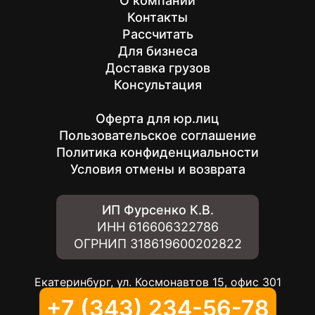
О компании
Контакты
Рассчитать
Для бизнеса
Доставка грузов
Консультация
Оферта для юр.лиц
Пользовательское соглашение
Политика конфиденциальности
Условия отмены и возврата
ИП Фурсенко К.В.
ИНН
616606322786
ОГРНИП
318619600202822
Екатеринбург, ул. Космонавтов 15, офис 301
+7 (343) 234-56-78