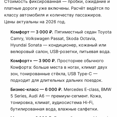
Стоимость фиксированная — пробки, ожидание и
платные дороги уже включены. Расчёт ведётся по
классу автомобиля и количеству пассажиров.
Цены актуальны на 2026 год.
Комфорт — 3 000 ₽.
Пятиместный седан Toyota
Camry, Volkswagen Passat, Skoda Octavia,
Hyundai Sonata — кондиционер, кожаный или
велюровый салон, USB-розетки, питьевая вода.
Комфорт+ — 3 900 ₽.
Просторнее обычного
Комфорта: больше места в ногах, климат двух
зон, тонированные стёкла, USB Type-C —
подходит для длительных дальних поездок.
Бизнес-класс — 6 000 ₽.
Mercedes E-class, BMW
5 Series, Audi A6 — премиум-сегмент. Кожа,
тонировка, климат, аудиосистема Hi-Fi,
бутилированная вода, влажные салфетки.