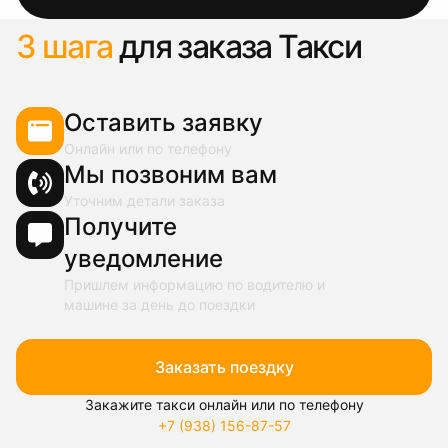
3 шага
для заказа Такси
Оставить заявку
Онлайн или по телефону
Мы позвоним вам
Уточним детали заказа
Получите
уведомление
Пришлем информацию по водителю и
машине за день до поездки
Заказать поездку
Закажите такси онлайн или по телефону
+7 (938) 156-87-57