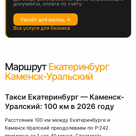
документы, оплата по счёту.
Расчёт для юрлиц →
Все услуги для бизнеса
Маршрут
Екатеринбург
Каменск-Уральский
Такси Екатеринбург — Каменск-
Уралский: 100 км в 2026 году
Расстояние 100 км между Екатеринбурге и
Каменск-Уралский преодолеваем по Р-242
примерно за 1 час 40 минут. Стоимость