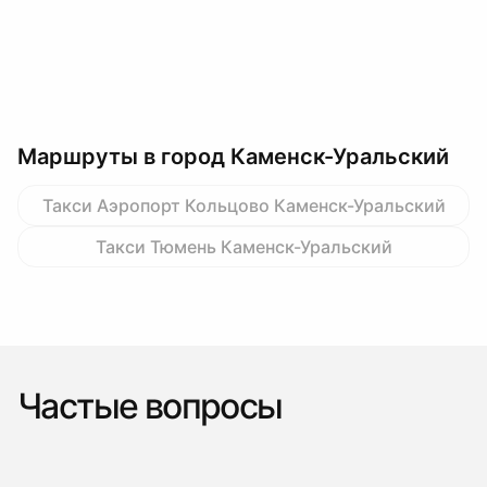
Маршруты в город Каменск-Уральский
Такси Аэропорт Кольцово Каменск-Уральский
Такси Тюмень Каменск-Уральский
Частые вопросы