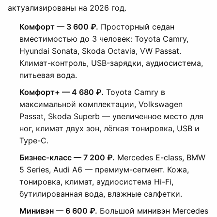
актуализированы на 2026 год.
Комфорт — 3 600 ₽.
Просторный седан
вместимостью до 3 человек: Toyota Camry,
Hyundai Sonata, Skoda Octavia, VW Passat.
Климат-контроль, USB-зарядки, аудиосистема,
питьевая вода.
Комфорт+ — 4 680 ₽.
Toyota Camry в
максимальной комплектации, Volkswagen
Passat, Skoda Superb — увеличенное место для
ног, климат двух зон, лёгкая тонировка, USB и
Type-C.
Бизнес-класс — 7 200 ₽.
Mercedes E-class, BMW
5 Series, Audi A6 — премиум-сегмент. Кожа,
тонировка, климат, аудиосистема Hi-Fi,
бутилированная вода, влажные салфетки.
Минивэн — 6 600 ₽.
Большой минивэн Mercedes