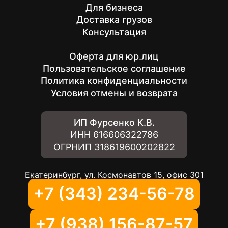
Для бизнеса
Доставка грузов
Консультация
Оферта для юр.лиц
Пользовательское соглашение
Политика конфиденциальности
Условия отмены и возврата
ИП Фурсенко К.В.
ИНН
616606322786
ОГРНИП
318619600202822
Екатеринбург, ул. Космонавтов 15, офис 301
+7 (343) 234-56-78
+7 (938) 156-87-57