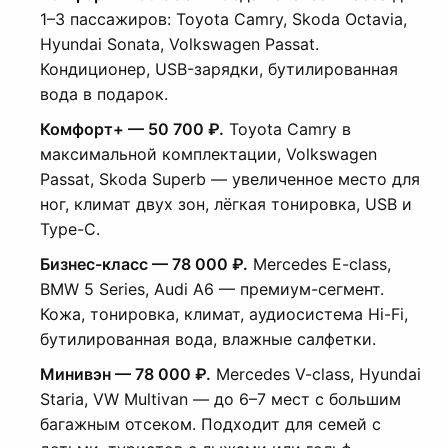
1–3 пассажиров: Toyota Camry, Skoda Octavia,
Hyundai Sonata, Volkswagen Passat.
Кондиционер, USB-зарядки, бутилированная
вода в подарок.
Комфорт+ — 50 700 ₽.
Toyota Camry в
максимальной комплектации, Volkswagen
Passat, Skoda Superb — увеличенное место для
ног, климат двух зон, лёгкая тонировка, USB и
Type-C.
Бизнес-класс — 78 000 ₽.
Mercedes E-class,
BMW 5 Series, Audi A6 — премиум-сегмент.
Кожа, тонировка, климат, аудиосистема Hi-Fi,
бутилированная вода, влажные салфетки.
Минивэн — 78 000 ₽.
Mercedes V-class, Hyundai
Staria, VW Multivan — до 6–7 мест с большим
багажным отсеком. Подходит для семей с