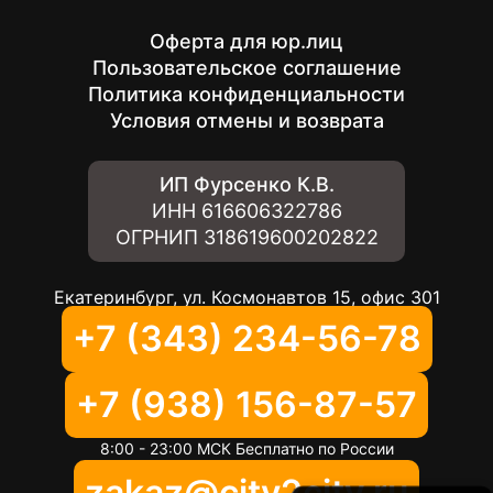
Оферта для юр.лиц
Пользовательское соглашение
Политика конфиденциальности
Условия отмены и возврата
ИП Фурсенко К.В.
ИНН
616606322786
ОГРНИП
318619600202822
Екатеринбург, ул. Космонавтов 15, офис 301
+7 (343) 234-56-78
+7 (938) 156-87-57
8:00 - 23:00 МСК Бесплатно по России
zakaz@city2city.ru