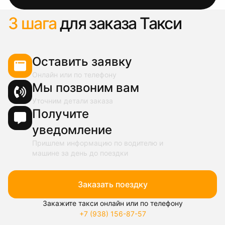
3 шага
для заказа Такси
Оставить заявку
Онлайн или по телефону
Мы позвоним вам
Уточним детали заказа
Получите
уведомление
Пришлем информацию по водителю и
машине за день до поездки
Заказать поездку
Закажите такси онлайн или по телефону
+7 (938) 156-87-57