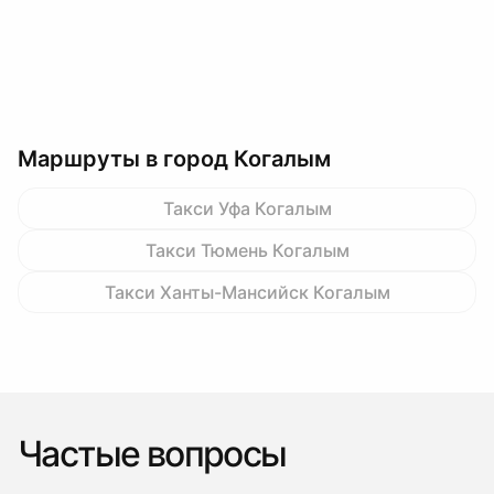
Маршруты в город Когалым
Такси Уфа Когалым
Такси Тюмень Когалым
Такси Ханты-Мансийск Когалым
Частые вопросы