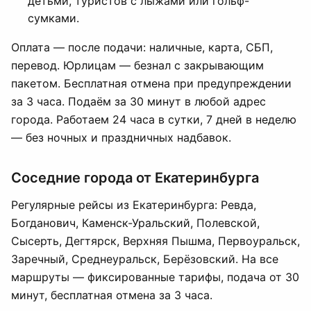
детьми, туристов с лыжами или гольф-
сумками.
Оплата — после подачи: наличные, карта, СБП,
перевод. Юрлицам — безнал с закрывающим
пакетом. Бесплатная отмена при предупреждении
за 3 часа. Подаём за 30 минут в любой адрес
города. Работаем 24 часа в сутки, 7 дней в неделю
— без ночных и праздничных надбавок.
Соседние города от Екатеринбурга
Регулярные рейсы из Екатеринбурга: Ревда,
Богданович, Каменск-Уральский, Полевской,
Сысерть, Дегтярск, Верхняя Пышма, Первоуральск,
Заречный, Среднеуральск, Берёзовский. На все
маршруты — фиксированные тарифы, подача от 30
минут, бесплатная отмена за 3 часа.