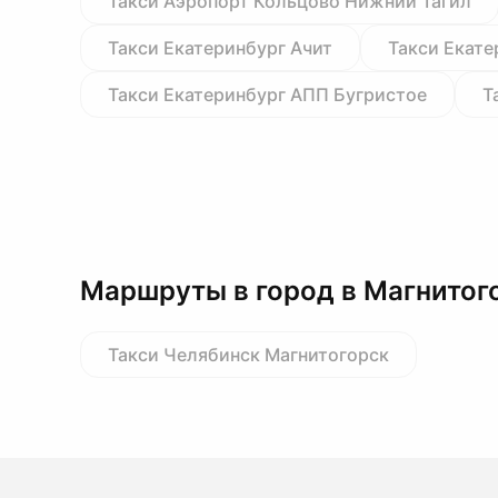
Такси Аэропорт Кольцово Нижний Тагил
Такси Екатеринбург Ачит
Такси Екате
Такси Екатеринбург АПП Бугристое
Т
Маршруты в город в Магнитог
Такси Челябинск Магнитогорск