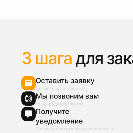
3 шага
для зак
Оставить заявку
Онлайн или по телефону
Мы позвоним вам
Уточним детали заказа
Получите
уведомление
Пришлем информацию по водителю и