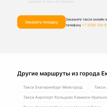
машине за день до поездки
Закажите такси онлайн и
Заказать поездку
телефону
+7 (938) 156-8
Другие маршруты из города Е
Такси Екатеринбург Межгород
Такси
Такси Аэропорт Кольцово Каменск-Уральс