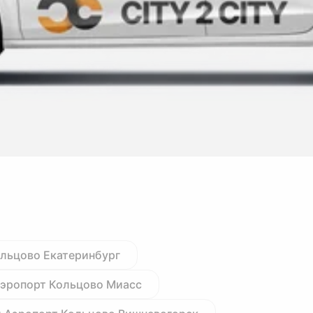
ольцово Екатеринбург
Аэропорт Кольцово Миасс