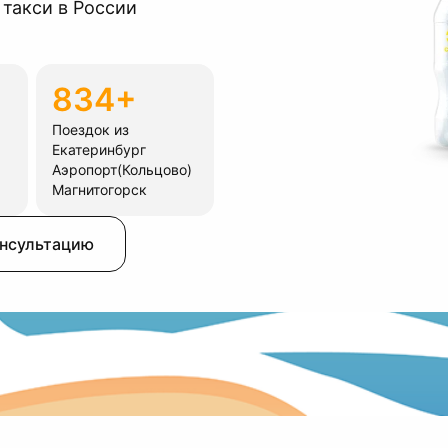
 такси в России
834+
Поездок из
Екатеринбург
Аэропорт(Кольцово)
Магнитогорск
онсультацию