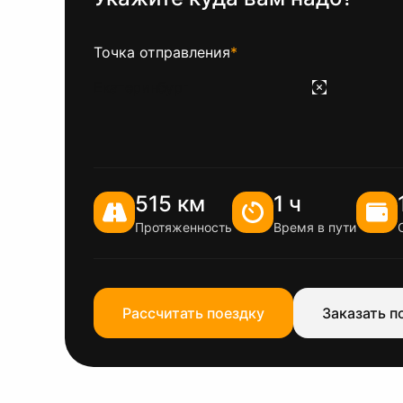
Точка отправления
*
515 км
1 ч
Протяженность
Время в пути
Рассчитать поездку
Заказать п