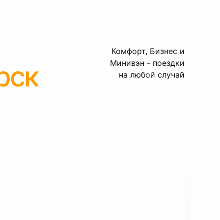
Комфорт, Бизнес и
Минивэн - поездки
рск
на любой случай