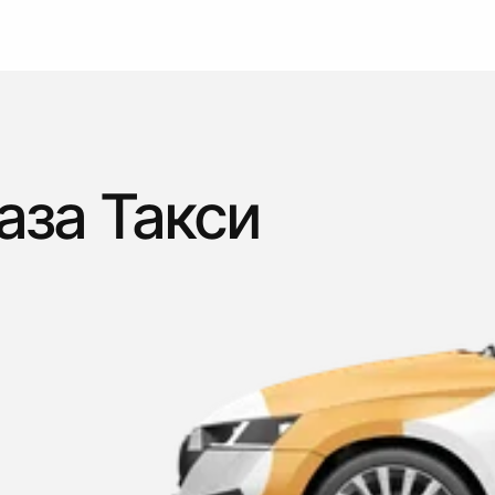
аза Такси