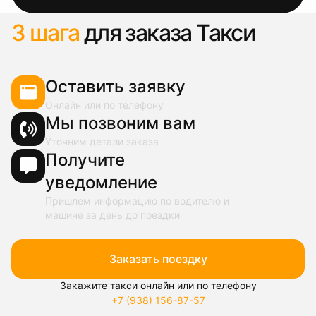
3 шага
для заказа Такси
Оставить заявку
Онлайн или по телефону
Мы позвоним вам
Уточним детали заказа
Получите
уведомление
Пришлем информацию по водителю и
машине за день до поездки
Заказать поездку
Закажите такси онлайн или по телефону
+7 (938) 156-87-57