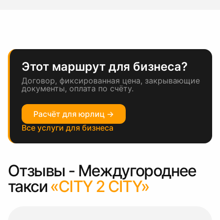
Этот маршрут для бизнеса?
Договор, фиксированная цена, закрывающие
документы, оплата по счёту.
Расчёт для юрлиц →
Все услуги для бизнеса
Отзывы - Междугороднее
такси
«CITY 2 CITY»