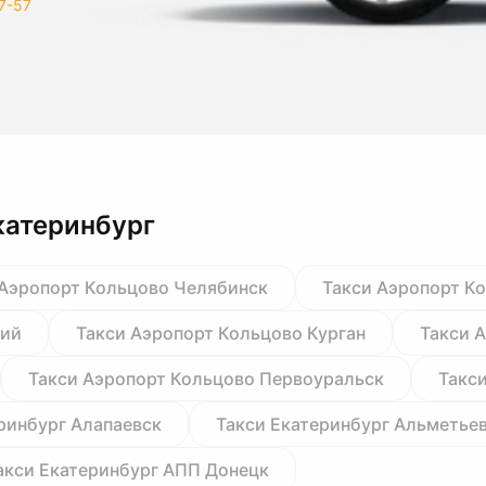
7-57
катеринбург
 Аэропорт Кольцово Челябинск
Такси Аэропорт К
кий
Такси Аэропорт Кольцово Курган
Такси 
Такси Аэропорт Кольцово Первоуральск
Такс
ринбург Алапаевск
Такси Екатеринбург Альметье
акси Екатеринбург АПП Донецк