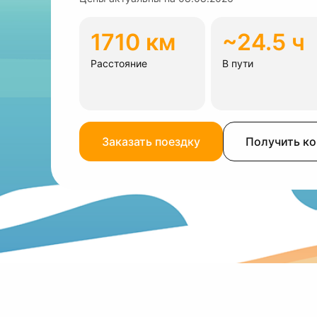
1710 км
~24.5 ч
Расстояние
В пути
Заказать поездку
Получить к