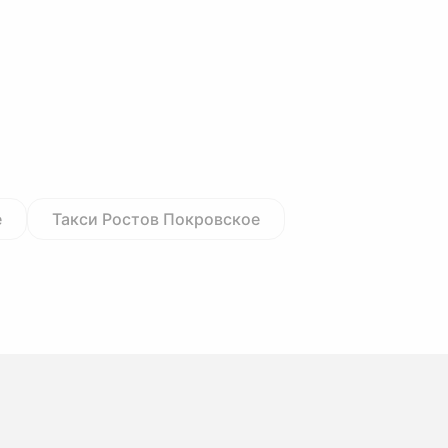
е
Такси Ростов Покровское