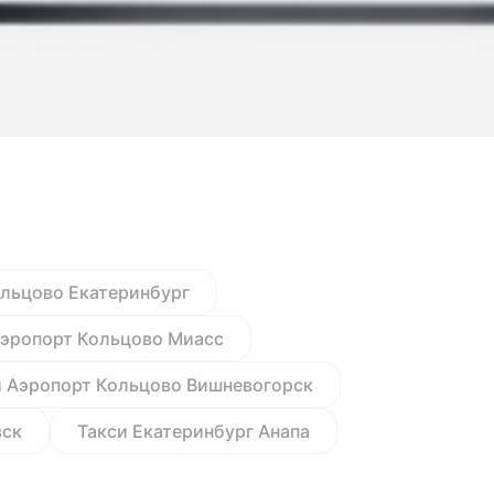
ольцово Екатеринбург
Аэропорт Кольцово Миасс
и Аэропорт Кольцово Вишневогорск
вск
Такси Екатеринбург Анапа