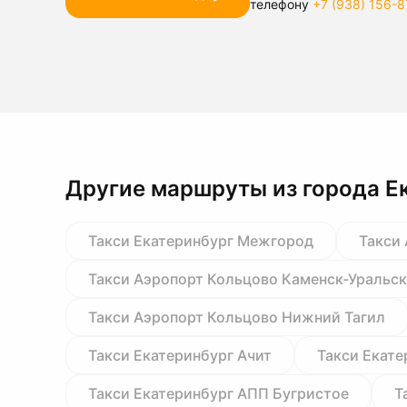
телефону
+7 (938) 156-8
Другие маршруты из города Е
Такси Екатеринбург Межгород
Такси
Такси Аэропорт Кольцово Каменск-Уральс
Такси Аэропорт Кольцово Нижний Тагил
Такси Екатеринбург Ачит
Такси Екате
Такси Екатеринбург АПП Бугристое
Т