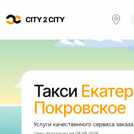
Такси
Екатер
Покровское
Услуги качественного сервиса заказа
Цены актуальны на
08.08.2026