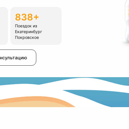
838+
Поездок из
Екатеринбург
Покровское
онсультацию