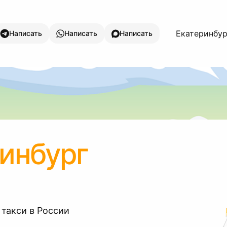
Екатеринбург
Написать
Написать
Написать
инбург
 такси в России