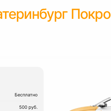
атеринбург Покро
Бесплатно
500 руб.