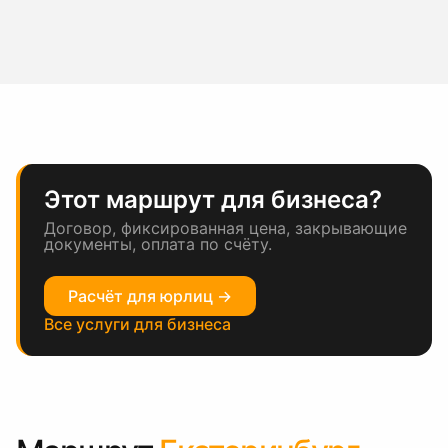
Этот маршрут для бизнеса?
Договор, фиксированная цена, закрывающие
документы, оплата по счёту.
Расчёт для юрлиц →
Все услуги для бизнеса