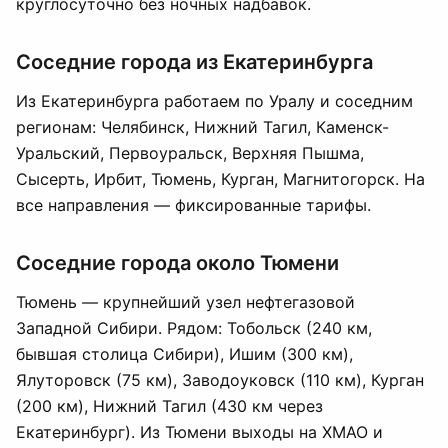
круглосуточно без ночных надбавок.
Соседние города из Екатеринбурга
Из Екатеринбурга работаем по Уралу и соседним
регионам:
Челябинск
,
Нижний Тагил
, Каменск-
Уральский, Первоуральск, Верхняя Пышма,
Сысерть,
Ирбит
, Тюмень, Курган, Магнитогорск. На
все направления — фиксированные тарифы.
Соседние города около Тюмени
Тюмень — крупнейший узел нефтегазовой
Западной Сибири. Рядом: Тобольск (240 км,
бывшая столица Сибири), Ишим (300 км),
Ялуторовск (75 км), Заводоуковск (110 км), Курган
(200 км),
Нижний Тагил
(430 км через
Екатеринбург). Из Тюмени выходы на ХМАО и