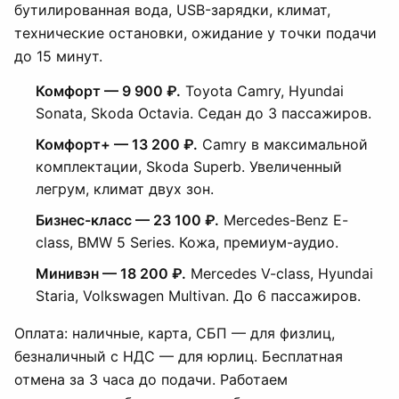
бутилированная вода, USB-зарядки, климат,
технические остановки, ожидание у точки подачи
до 15 минут.
Комфорт — 9 900 ₽.
Toyota Camry, Hyundai
Sonata, Skoda Octavia. Седан до 3 пассажиров.
Комфорт+ — 13 200 ₽.
Camry в максимальной
комплектации, Skoda Superb. Увеличенный
легрум, климат двух зон.
Бизнес-класс — 23 100 ₽.
Mercedes-Benz E-
class, BMW 5 Series. Кожа, премиум-аудио.
Минивэн — 18 200 ₽.
Mercedes V-class, Hyundai
Staria, Volkswagen Multivan. До 6 пассажиров.
Оплата: наличные, карта, СБП — для физлиц,
безналичный с НДС — для юрлиц. Бесплатная
отмена за 3 часа до подачи. Работаем