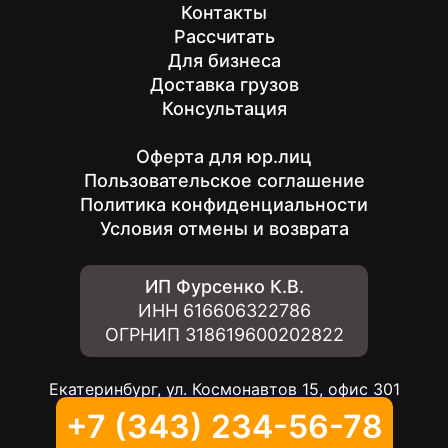
Контакты
Рассчитать
Для бизнеса
Доставка грузов
Консультация
Оферта для юр.лиц
Пользовательское соглашение
Политика конфиденциальности
Условия отмены и возврата
ИП Фурсенко К.В.
ИНН
616606322786
ОГРНИП
318619600202822
Екатеринбург, ул. Космонавтов 15, офис 301
+7 (343) 234-56-78