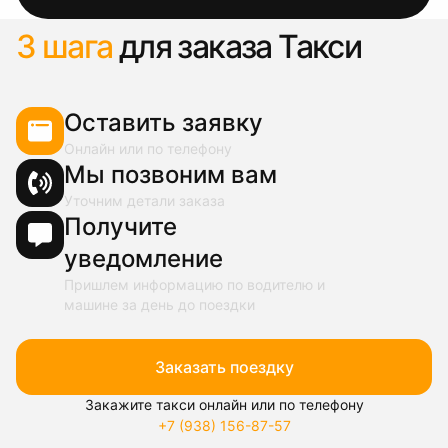
3 шага
для заказа Такси
Оставить заявку
Онлайн или по телефону
Мы позвоним вам
Уточним детали заказа
Получите
уведомление
Пришлем информацию по водителю и
машине за день до поездки
Заказать поездку
Закажите такси онлайн или по телефону
+7 (938) 156-87-57