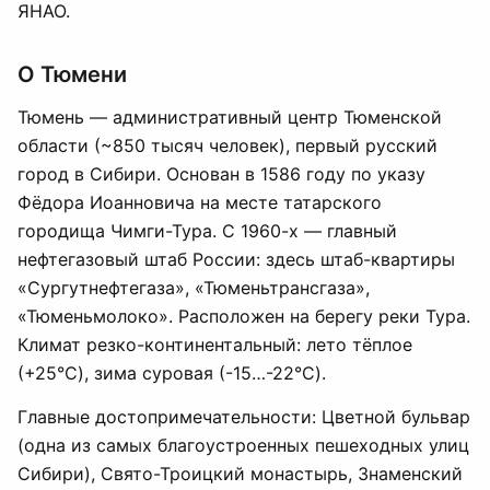
ЯНАО.
О Тюмени
Тюмень — административный центр Тюменской
области (~850 тысяч человек), первый русский
город в Сибири. Основан в 1586 году по указу
Фёдора Иоанновича на месте татарского
городища Чимги-Тура. С 1960-х — главный
нефтегазовый штаб России: здесь штаб-квартиры
«Сургутнефтегаза», «Тюменьтрансгаза»,
«Тюменьмолоко». Расположен на берегу реки Тура.
Климат резко-континентальный: лето тёплое
(+25°C), зима суровая (-15…-22°C).
Главные достопримечательности: Цветной бульвар
(одна из самых благоустроенных пешеходных улиц
Сибири), Свято-Троицкий монастырь, Знаменский