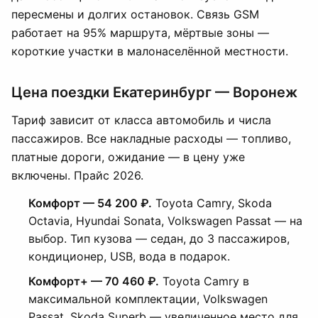
пересмены и долгих остановок. Связь GSM
работает на 95% маршрута, мёртвые зоны —
короткие участки в малонаселённой местности.
Цена поездки Екатеринбург — Воронеж
Тариф зависит от класса автомобиль и числа
пассажиров. Все накладные расходы — топливо,
платные дороги, ожидание — в цену уже
включены. Прайс 2026.
Комфорт — 54 200 ₽.
Toyota Camry, Skoda
Octavia, Hyundai Sonata, Volkswagen Passat — на
выбор. Тип кузова — седан, до 3 пассажиров,
кондиционер, USB, вода в подарок.
Комфорт+ — 70 460 ₽.
Toyota Camry в
максимальной комплектации, Volkswagen
Passat, Skoda Superb — увеличенное место для