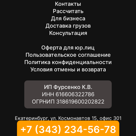
Контакты
Рассчитать
Для бизнеса
Доставка грузов
Консультация
Оферта для юр.лиц
Пользовательское соглашение
Политика конфиденциальности
Условия отмены и возврата
ИП Фурсенко К.В.
ИНН
616606322786
ОГРНИП
318619600202822
Екатеринбург, ул. Космонавтов 15, офис 301
+7 (343) 234-56-78