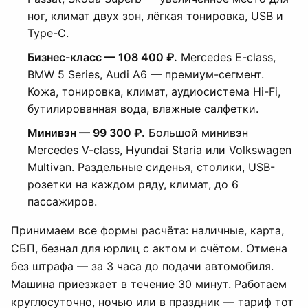
ног, климат двух зон, лёгкая тонировка, USB и
Type-C.
Бизнес-класс — 108 400 ₽.
Mercedes E-class,
BMW 5 Series, Audi A6 — премиум-сегмент.
Кожа, тонировка, климат, аудиосистема Hi-Fi,
бутилированная вода, влажные салфетки.
Минивэн — 99 300 ₽.
Большой минивэн
Mercedes V-class, Hyundai Staria или Volkswagen
Multivan. Раздельные сиденья, столики, USB-
розетки на каждом ряду, климат, до 6
пассажиров.
Принимаем все формы расчёта: наличные, карта,
СБП, безнал для юрлиц с актом и счётом. Отмена
без штрафа — за 3 часа до подачи автомобиля.
Машина приезжает в течение 30 минут. Работаем
круглосуточно, ночью или в праздник — тариф тот