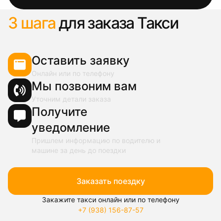
3 шага
для заказа Такси
Оставить заявку
Онлайн или по телефону
Мы позвоним вам
Уточним детали заказа
Получите
уведомление
Пришлем информацию по водителю и
машине за день до поездки
Заказать поездку
Закажите такси онлайн или по телефону
+7 (938) 156-87-57