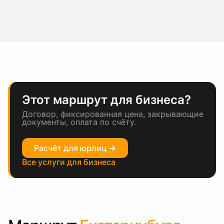
Этот маршрут для бизнеса?
Договор, фиксированная цена, закрывающие
документы, оплата по счёту.
Расчёт для юрлиц →
Все услуги для бизнеса