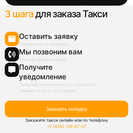
3 шага
для заказа Такси
Оставить заявку
Онлайн или по телефону
Мы позвоним вам
Уточним детали заказа
Получите
уведомление
Пришлем информацию по водителю и
машине за день до поездки
Заказать поездку
Закажите такси онлайн или по телефону
+7 (938) 156-87-57