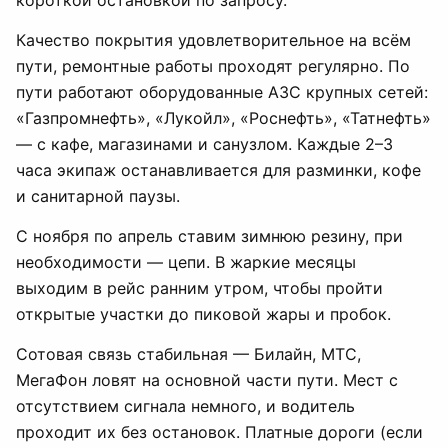
короткой остановкой по запросу.
Качество покрытия удовлетворительное на всём
пути, ремонтные работы проходят регулярно. По
пути работают оборудованные АЗС крупных сетей:
«Газпромнефть», «Лукойл», «Роснефть», «Татнефть»
— с кафе, магазинами и санузлом. Каждые 2–3
часа экипаж останавливается для разминки, кофе
и санитарной паузы.
С ноября по апрель ставим зимнюю резину, при
необходимости — цепи. В жаркие месяцы
выходим в рейс ранним утром, чтобы пройти
открытые участки до пиковой жары и пробок.
Сотовая связь стабильная — Билайн, МТС,
МегаФон ловят на основной части пути. Мест с
отсутствием сигнала немного, и водитель
проходит их без остановок. Платные дороги (если