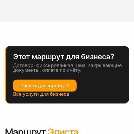
Этот маршрут для бизнеса?
Договор, фиксированная цена, закрывающие
документы, оплата по счёту.
Расчёт для юрлиц →
Все услуги для бизнеса
Маршрут
Элиста