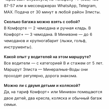
87-57 или в мессенджерах WhatsApp, Telegram,
MAX. Подача от 30 минут в любой район Элисты.
Сколько багажа можно взять с собой?
В Комфорте — 2 чемодана и ручная кладь. В
Комфорт+ — 3 чемодана. В Минивэне — до 6
чемоданов и крупногабарит (лыжи, гольф,
инструменты).
Какой опыт у водителей на этом маршруте?
Все водители — с категорией B и стажем от 5 лет.
Маршрут Элиста — Минералные-Воды они
проходят регулярно, дорога знакома.
Можно ли с двумя детьми и коляской?
Да, на тариф Комфорт+ или Минивэн помещаются
двое детей, два кресла, коляска и обычный багаж
семьи.