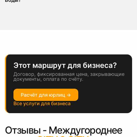
Воды?
Этот маршрут для бизнеса?
Договор, фиксированная цена, закрывающие
документы, оплата по счёту.
Расчёт для юрлиц →
Все услуги для бизнеса
Отзывы - Междугороднее