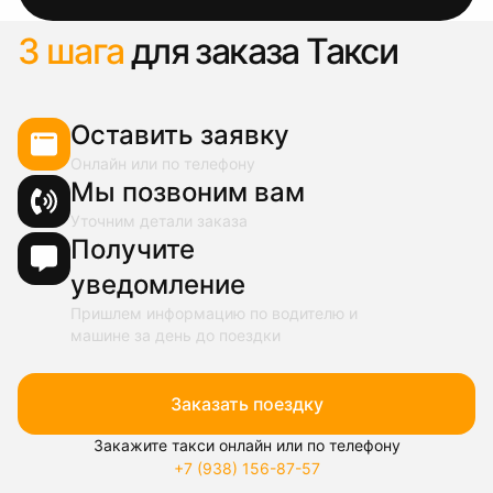
3 шага
для заказа Такси
Оставить заявку
Онлайн или по телефону
Мы позвоним вам
Уточним детали заказа
Получите
уведомление
Пришлем информацию по водителю и
машине за день до поездки
Заказать поездку
Закажите такси онлайн или по телефону
+7 (938) 156-87-57