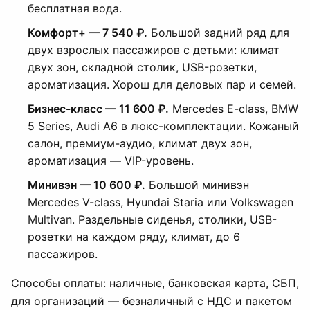
бесплатная вода.
Комфорт+ — 7 540 ₽.
Большой задний ряд для
двух взрослых пассажиров с детьми: климат
двух зон, складной столик, USB-розетки,
ароматизация. Хорош для деловых пар и семей.
Бизнес-класс — 11 600 ₽.
Mercedes E-class, BMW
5 Series, Audi A6 в люкс-комплектации. Кожаный
салон, премиум-аудио, климат двух зон,
ароматизация — VIP-уровень.
Минивэн — 10 600 ₽.
Большой минивэн
Mercedes V-class, Hyundai Staria или Volkswagen
Multivan. Раздельные сиденья, столики, USB-
розетки на каждом ряду, климат, до 6
пассажиров.
Способы оплаты: наличные, банковская карта, СБП,
для организаций — безналичный с НДС и пакетом