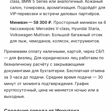
class, BMW 5 Series или аналогичный. Кожаный
салон, тонировка, ароматизация. Подойдёт для
VIP-перевозки и встречи деловых партнёров.
Минивэн — 58 300 ₽.
Просторный минивэн на 6
пассажиров: Mercedes V-class, Hyundai Staria,
Volkswagen Multivan. Большой багажный отсек
для лыж, чемоданов, колясок, инструментов.
Принимаем оплату наличными, картой, через СБП
— для физлиц. Для юридических лиц работаем по
безналичному расчёту с закрывающими
документами для бухгалтерии. Бесплатная отмена
за 3 часа до подачи. Среднее время подачи — 30
минут от момента подтверждения. График
круглосуточный, цена не меняется ночью или в
выходные.
Соседние города от Иркутска