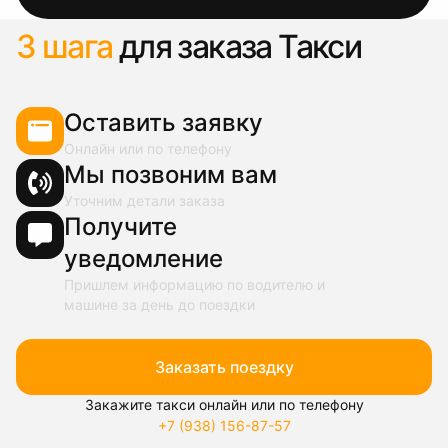
3 шага
для заказа Такси
Оставить заявку
Онлайн или по телефону
Мы позвоним вам
Уточним детали заказа
Получите
уведомление
Пришлем информацию по водителю и
машине за день до поездки
Заказать поездку
Закажите такси онлайн или по телефону
+7 (938) 156-87-57