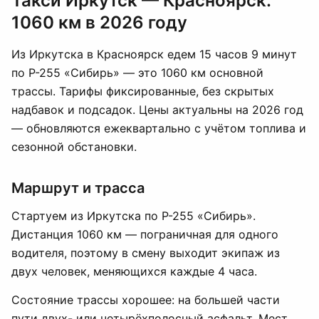
Такси Иркутск — Красноярск:
1060 км в 2026 году
Из Иркутска в Красноярск едем 15 часов 9 минут
по Р-255 «Сибирь» — это 1060 км основной
трассы. Тарифы фиксированные, без скрытых
надбавок и подсадок. Цены актуальны на 2026 год
— обновляются ежеквартально с учётом топлива и
сезонной обстановки.
Маршрут и трасса
Стартуем из Иркутска по Р-255 «Сибирь».
Дистанция 1060 км — пограничная для одного
водителя, поэтому в смену выходит экипаж из
двух человек, меняющихся каждые 4 часа.
Состояние трассы хорошее: на большей части
пути двух- или четырёхполосный асфальт. Мест