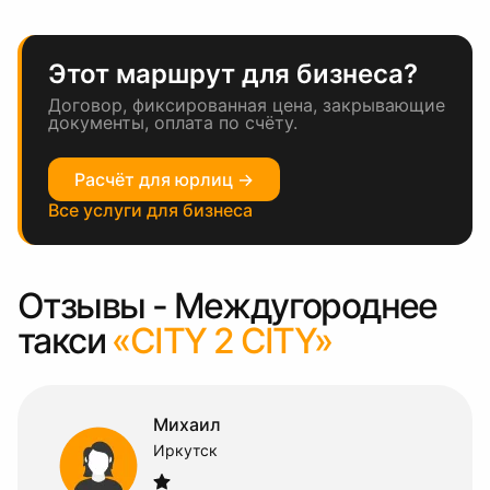
Этот маршрут для бизнеса?
Договор, фиксированная цена, закрывающие
документы, оплата по счёту.
Расчёт для юрлиц →
Все услуги для бизнеса
Отзывы - Междугороднее
такси
«CITY 2 CITY»
Михаил
Иркутск