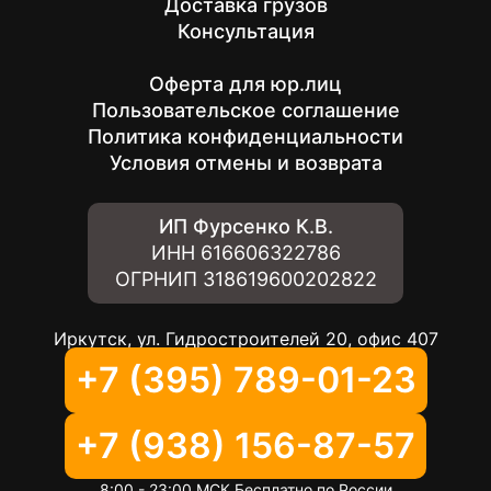
Доставка грузов
Консультация
Оферта для юр.лиц
Пользовательское соглашение
Политика конфиденциальности
Условия отмены и возврата
ИП Фурсенко К.В.
ИНН
616606322786
ОГРНИП
318619600202822
Иркутск, ул. Гидростроителей 20, офис 407
+7 (395) 789-01-23
+7 (938) 156-87-57
8:00 - 23:00 МСК Бесплатно по России