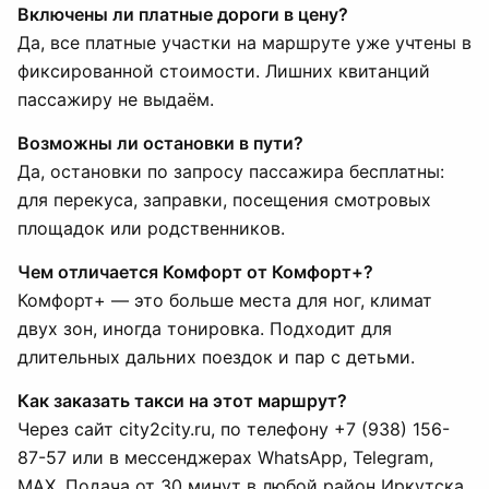
Включены ли платные дороги в цену?
Да, все платные участки на маршруте уже учтены в
фиксированной стоимости. Лишних квитанций
пассажиру не выдаём.
Возможны ли остановки в пути?
Да, остановки по запросу пассажира бесплатны:
для перекуса, заправки, посещения смотровых
площадок или родственников.
Чем отличается Комфорт от Комфорт+?
Комфорт+ — это больше места для ног, климат
двух зон, иногда тонировка. Подходит для
длительных дальних поездок и пар с детьми.
Как заказать такси на этот маршрут?
Через сайт city2city.ru, по телефону +7 (938) 156-
87-57 или в мессенджерах WhatsApp, Telegram,
MAX. Подача от 30 минут в любой район Иркутска.