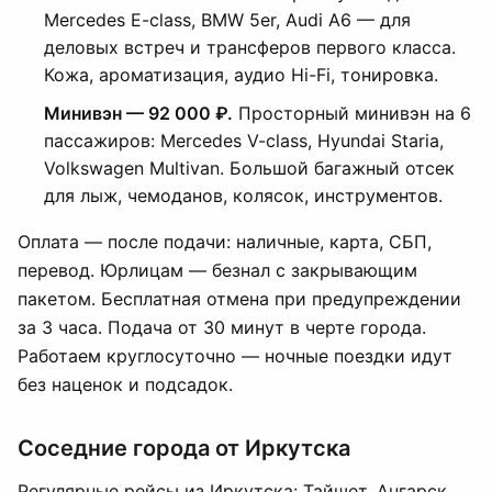
Mercedes E-class, BMW 5er, Audi A6 — для
деловых встреч и трансферов первого класса.
Кожа, ароматизация, аудио Hi-Fi, тонировка.
Минивэн — 92 000 ₽.
Просторный минивэн на 6
пассажиров: Mercedes V-class, Hyundai Staria,
Volkswagen Multivan. Большой багажный отсек
для лыж, чемоданов, колясок, инструментов.
Оплата — после подачи: наличные, карта, СБП,
перевод. Юрлицам — безнал с закрывающим
пакетом. Бесплатная отмена при предупреждении
за 3 часа. Подача от 30 минут в черте города.
Работаем круглосуточно — ночные поездки идут
без наценок и подсадок.
Соседние города от Иркутска
Регулярные рейсы из Иркутска: Тайшет, Ангарск,