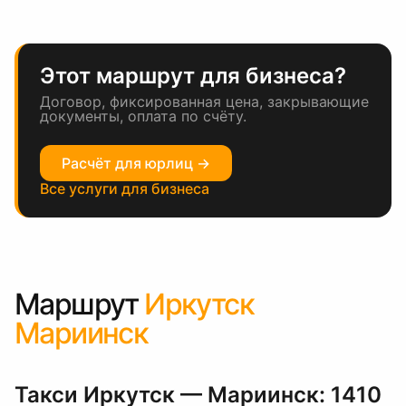
Этот маршрут для бизнеса?
Договор, фиксированная цена, закрывающие
документы, оплата по счёту.
Расчёт для юрлиц →
Все услуги для бизнеса
Маршрут
Иркутск
Мариинск
Такси Иркутск — Мариинск: 1410