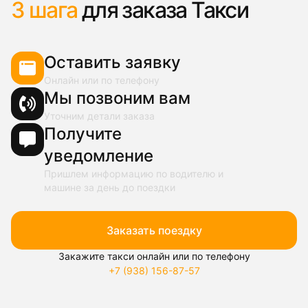
3 шага
для заказа Такси
Оставить заявку
Онлайн или по телефону
Мы позвоним вам
Уточним детали заказа
Получите
уведомление
Пришлем информацию по водителю и
машине за день до поездки
Заказать поездку
Закажите такси онлайн или по телефону
+7 (938) 156-87-57