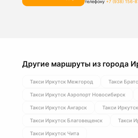
телефону
+7 (938) 156-8
Другие маршруты из города И
Такси Иркутск Межгород
Такси Брат
Такси Иркутск Аэропорт Новосибирск
Такси Иркутск Ангарск
Такси Иркутс
Такси Иркутск Благовещенск
Такси И
Такси Иркутск Чита