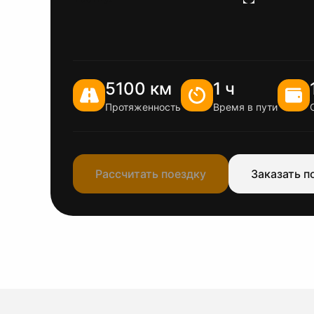
5100 км
1 ч
Протяженность
Время в пути
Рассчитать поездку
Заказать п