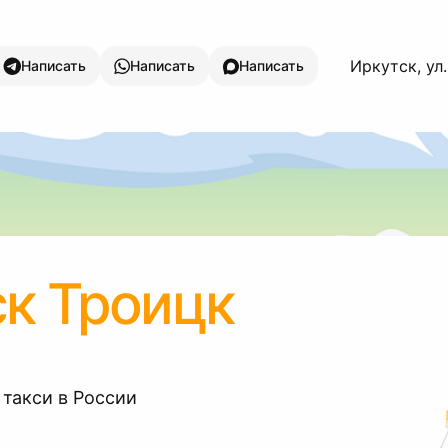
Иркутск, ул
Написать
Написать
Написать
к Троицк
 такси в России