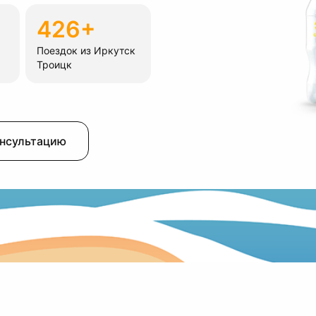
426+
Поездок из Иркутск
Троицк
онсультацию