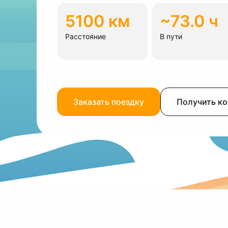
5100 км
~73.0 ч
Расстояние
В пути
Заказать поездку
Получить к