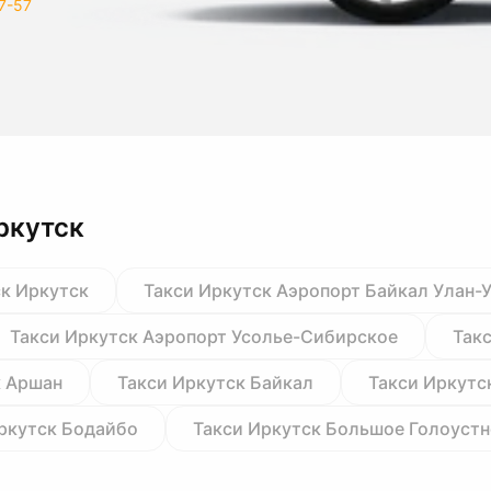
7-57
ркутск
ск Иркутск
Такси Иркутск Аэропорт Байкал Улан-
Такси Иркутск Аэропорт Усолье-Сибирское
Так
к Аршан
Такси Иркутск Байкал
Такси Иркутс
ркутск Бодайбо
Такси Иркутск Большое Голоустн