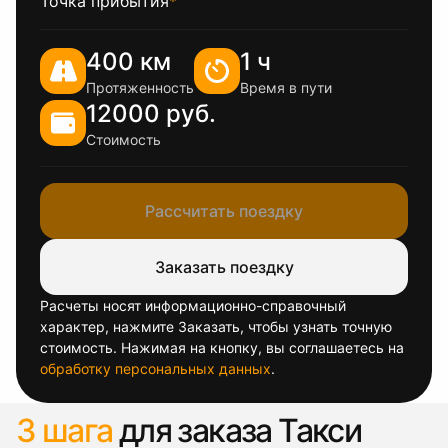
Точка прибытия
*
400 км
1 ч
Протяженность
Время в пути
12000 руб.
Стоимость
Рассчитать поездку
Заказать поездку
Расчеты носят информационно-справочный
характер, нажмите Заказать, чтобы узнать точную
стоимость. Нажимая на кнопку, вы соглашаетесь на
обработку персональных данных
.
3 шага
для заказа Такси