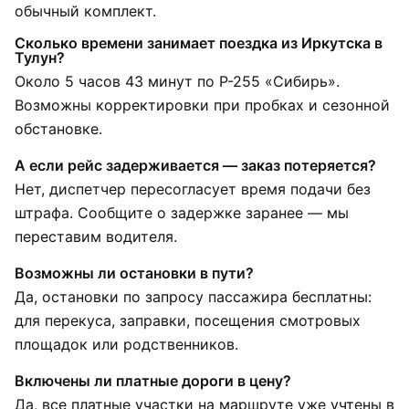
обычный комплект.
Сколько времени занимает поездка из Иркутска в
Тулун?
Около 5 часов 43 минут по Р-255 «Сибирь».
Возможны корректировки при пробках и сезонной
обстановке.
А если рейс задерживается — заказ потеряется?
Нет, диспетчер пересогласует время подачи без
штрафа. Сообщите о задержке заранее — мы
переставим водителя.
Возможны ли остановки в пути?
Да, остановки по запросу пассажира бесплатны:
для перекуса, заправки, посещения смотровых
площадок или родственников.
Включены ли платные дороги в цену?
Да, все платные участки на маршруте уже учтены в