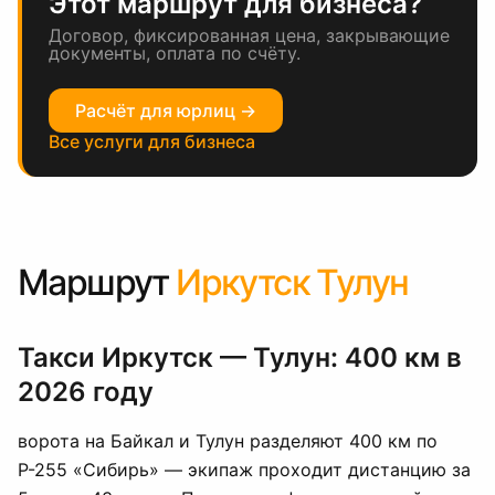
Этот маршрут для бизнеса?
Договор, фиксированная цена, закрывающие
документы, оплата по счёту.
Расчёт для юрлиц →
Все услуги для бизнеса
Маршрут
Иркутск Тулун
Такси Иркутск — Тулун: 400 км в
2026 году
ворота на Байкал и Тулун разделяют 400 км по
Р-255 «Сибирь» — экипаж проходит дистанцию за