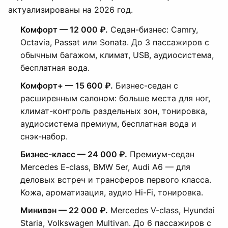
актуализированы на 2026 год.
Комфорт — 12 000 ₽.
Седан-бизнес: Camry,
Octavia, Passat или Sonata. До 3 пассажиров с
обычным багажом, климат, USB, аудиосистема,
бесплатная вода.
Комфорт+ — 15 600 ₽.
Бизнес-седан с
расширенным салоном: больше места для ног,
климат-контроль раздельных зон, тонировка,
аудиосистема премиум, бесплатная вода и
снэк-набор.
Бизнес-класс — 24 000 ₽.
Премиум-седан
Mercedes E-class, BMW 5er, Audi A6 — для
деловых встреч и трансферов первого класса.
Кожа, ароматизация, аудио Hi-Fi, тонировка.
Минивэн — 22 000 ₽.
Mercedes V-class, Hyundai
Staria, Volkswagen Multivan. До 6 пассажиров с