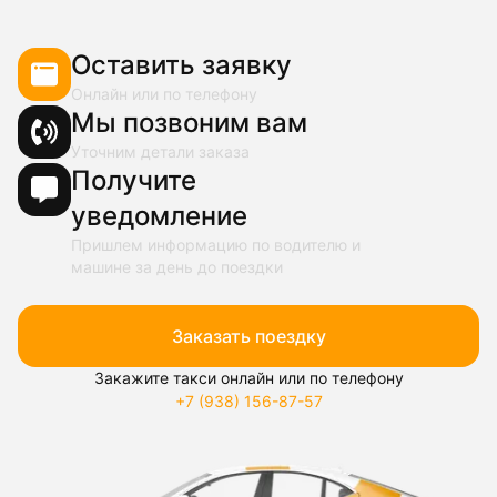
Оставить заявку
Онлайн или по телефону
Мы позвоним вам
Уточним детали заказа
Получите
уведомление
Пришлем информацию по водителю и
машине за день до поездки
Заказать поездку
Закажите такси онлайн или по телефону
+7 (938) 156-87-57