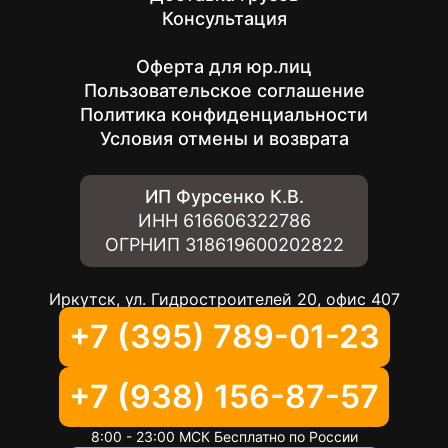
Консультация
Оферта для юр.лиц
Пользовательское соглашение
Политика конфиденциальности
Условия отмены и возврата
ИП Фурсенко К.В.
ИНН
616606322786
ОГРНИП
318619600202822
Иркутск, ул. Гидростроителей 20, офис 407
+7 (395) 789-01-23
+7 (938) 156-87-57
8:00 - 23:00 МСК Бесплатно по России