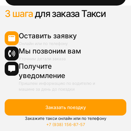
3 шага
для заказа Такси
Оставить заявку
Онлайн или по телефону
Мы позвоним вам
Уточним детали заказа
Получите
уведомление
Пришлем информацию по водителю и
машине за день до поездки
Заказать поездку
Закажите такси онлайн или по телефону
+7 (938) 156-87-57