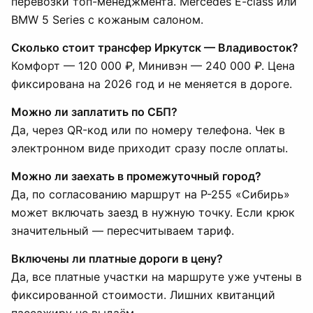
перевозки топ-менеджмента. Mercedes E-class или
BMW 5 Series с кожаным салоном.
Сколько стоит трансфер Иркутск — Владивосток?
Комфорт — 120 000 ₽, Минивэн — 240 000 ₽. Цена
фиксирована на 2026 год и не меняется в дороге.
Можно ли заплатить по СБП?
Да, через QR-код или по номеру телефона. Чек в
электронном виде приходит сразу после оплаты.
Можно ли заехать в промежуточный город?
Да, по согласованию маршрут на Р-255 «Сибирь»
может включать заезд в нужную точку. Если крюк
значительный — пересчитываем тариф.
Включены ли платные дороги в цену?
Да, все платные участки на маршруте уже учтены в
фиксированной стоимости. Лишних квитанций