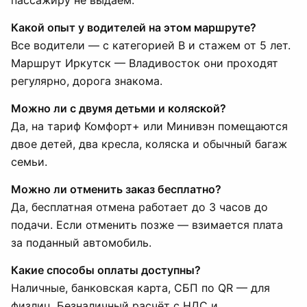
пассажиру не выдаём.
Какой опыт у водителей на этом маршруте?
Все водители — с категорией B и стажем от 5 лет.
Маршрут Иркутск — Владивосток они проходят
регулярно, дорога знакома.
Можно ли с двумя детьми и коляской?
Да, на тариф Комфорт+ или Минивэн помещаются
двое детей, два кресла, коляска и обычный багаж
семьи.
Можно ли отменить заказ бесплатно?
Да, бесплатная отмена работает до 3 часов до
подачи. Если отменить позже — взимается плата
за поданный автомобиль.
Какие способы оплаты доступны?
Наличные, банковская карта, СБП по QR — для
физлиц. Безналичный расчёт с НДС и