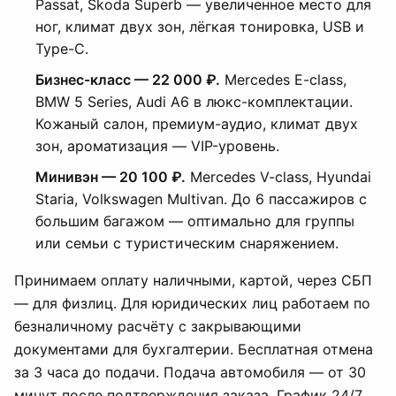
Passat, Skoda Superb — увеличенное место для
ног, климат двух зон, лёгкая тонировка, USB и
Type-C.
Бизнес-класс — 22 000 ₽.
Mercedes E-class,
BMW 5 Series, Audi A6 в люкс-комплектации.
Кожаный салон, премиум-аудио, климат двух
зон, ароматизация — VIP-уровень.
Минивэн — 20 100 ₽.
Mercedes V-class, Hyundai
Staria, Volkswagen Multivan. До 6 пассажиров с
большим багажом — оптимально для группы
или семьи с туристическим снаряжением.
Принимаем оплату наличными, картой, через СБП
— для физлиц. Для юридических лиц работаем по
безналичному расчёту с закрывающими
документами для бухгалтерии. Бесплатная отмена
за 3 часа до подачи. Подача автомобиля — от 30
минут после подтверждения заказа. График 24/7,