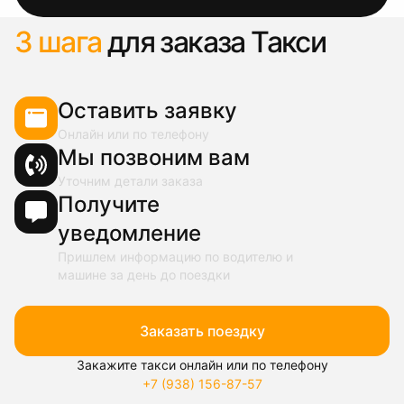
3 шага
для заказа Такси
Оставить заявку
Онлайн или по телефону
Мы позвоним вам
Уточним детали заказа
Получите
уведомление
Пришлем информацию по водителю и
машине за день до поездки
Заказать поездку
Закажите такси онлайн или по телефону
+7 (938) 156-87-57