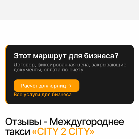
Этот маршрут для бизнеса?
Договор, фиксированная цена, закрывающие
документы, оплата по счёту.
Расчёт для юрлиц →
Все услуги для бизнеса
Отзывы - Междугороднее
такси
«CITY 2 CITY»