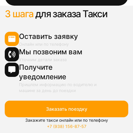
3 шага
для заказа Такси
Оставить заявку
Онлайн или по телефону
Мы позвоним вам
Уточним детали заказа
Получите
уведомление
Пришлем информацию по водителю и
машине за день до поездки
Заказать поездку
Закажите такси онлайн или по телефону
+7 (938) 156-87-57