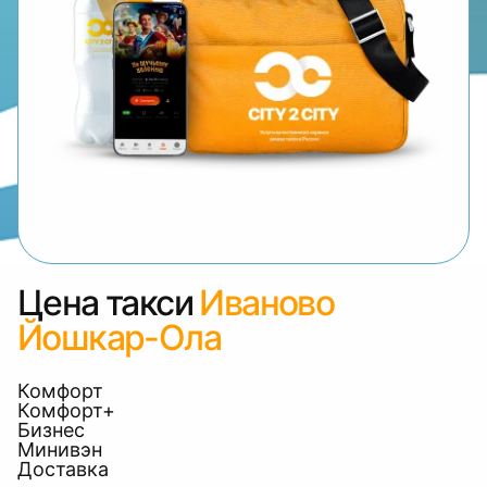
Цена такси
Иваново
Йошкар-Ола
Комфорт
Комфорт+
Бизнес
Минивэн
Доставка