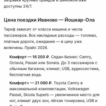
заправки крупных брендов и шиномонтажи
доступны 24/7.
Цена поездки Иваново — Йошкар-Ола
Тариф зависит от класса машина и числа
пассажиров. Все накладные расходы — топливо,
платные дороги, ожидание — в цену уже
включены. Прайс 2026.
Комфорт — 16 200 ₽.
Седан-бизнес: Camry,
Octavia, Passat или Sonata. До 3 пассажиров с
обычным багажом, климат, USB, аудиосистема,
бесплатная вода.
Комфорт+ — 21 060 ₽.
Toyota Camry в
максимальной комплектации, Volkswagen
Passat, Skoda Superb — увеличенное место для
ног, климат двух зон, лёгкая тонировка, USB и