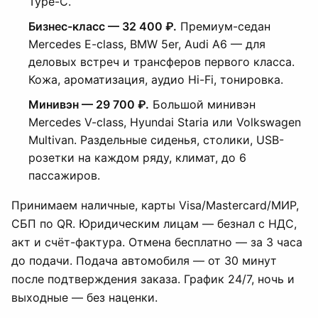
Type-C.
Бизнес-класс — 32 400 ₽.
Премиум-седан
Mercedes E-class, BMW 5er, Audi A6 — для
деловых встреч и трансферов первого класса.
Кожа, ароматизация, аудио Hi-Fi, тонировка.
Минивэн — 29 700 ₽.
Большой минивэн
Mercedes V-class, Hyundai Staria или Volkswagen
Multivan. Раздельные сиденья, столики, USB-
розетки на каждом ряду, климат, до 6
пассажиров.
Принимаем наличные, карты Visa/Mastercard/МИР,
СБП по QR. Юридическим лицам — безнал с НДС,
акт и счёт-фактура. Отмена бесплатно — за 3 часа
до подачи. Подача автомобиля — от 30 минут
после подтверждения заказа. График 24/7, ночь и
выходные — без наценки.