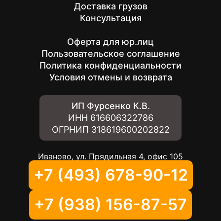
Доставка грузов
Консультация
Оферта для юр.лиц
Пользовательское соглашение
Политика конфиденциальности
Условия отмены и возврата
ИП Фурсенко К.В.
ИНН
616606322786
ОГРНИП
318619600202822
Иваново, ул. Прядильная 4, офис 105
+7 (493) 678-90-12
+7 (938) 156-87-57