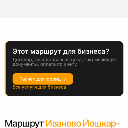
Этот маршрут для бизнеса?
Договор, фиксированная цена, закрывающие
документы, оплата по счёту.
Расчёт для юрлиц →
Все услуги для бизнеса
Маршрут
Иваново Йошкар-